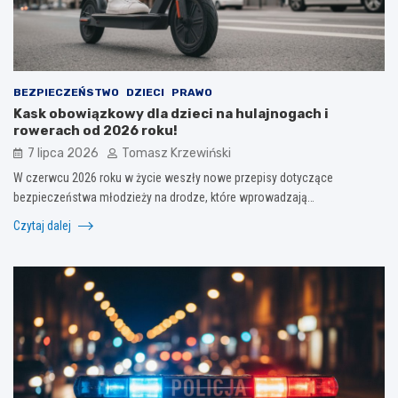
BEZPIECZEŃSTWO
DZIECI
PRAWO
Kask obowiązkowy dla dzieci na hulajnogach i
rowerach od 2026 roku!
7 lipca 2026
Tomasz Krzewiński
W czerwcu 2026 roku w życie weszły nowe przepisy dotyczące
bezpieczeństwa młodzieży na drodze, które wprowadzają…
Czytaj dalej