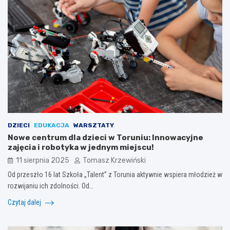
DZIECI
EDUKACJA
WARSZTATY
Nowe centrum dla dzieci w Toruniu: Innowacyjne
zajęcia i robotyka w jednym miejscu!
11 sierpnia 2025
Tomasz Krzewiński
Od przeszło 16 lat Szkoła „Talent” z Torunia aktywnie wspiera młodzież w
rozwijaniu ich zdolności. Od…
Czytaj dalej