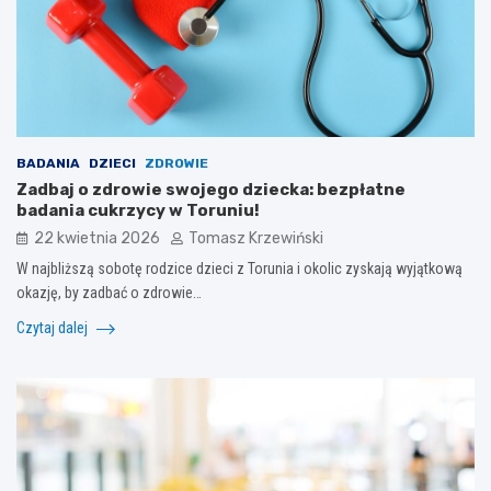
BADANIA
DZIECI
ZDROWIE
Zadbaj o zdrowie swojego dziecka: bezpłatne
badania cukrzycy w Toruniu!
22 kwietnia 2026
Tomasz Krzewiński
W najbliższą sobotę rodzice dzieci z Torunia i okolic zyskają wyjątkową
okazję, by zadbać o zdrowie…
Czytaj dalej