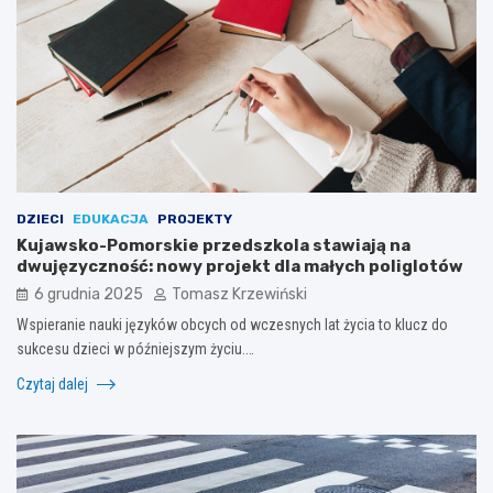
DZIECI
EDUKACJA
PROJEKTY
Kujawsko-Pomorskie przedszkola stawiają na
dwujęzyczność: nowy projekt dla małych poliglotów
6 grudnia 2025
Tomasz Krzewiński
Wspieranie nauki języków obcych od wczesnych lat życia to klucz do
sukcesu dzieci w późniejszym życiu.…
Czytaj dalej