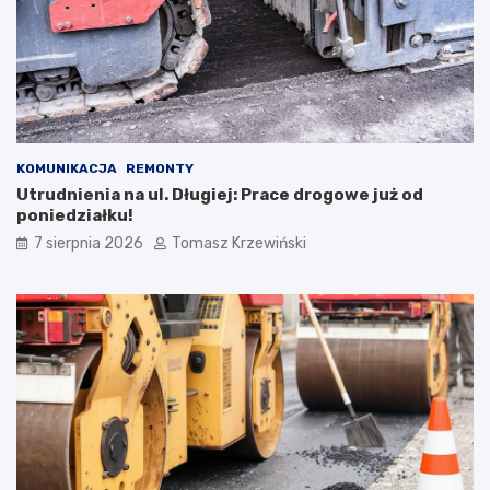
KOMUNIKACJA
REMONTY
Utrudnienia na ul. Długiej: Prace drogowe już od
poniedziałku!
7 sierpnia 2026
Tomasz Krzewiński