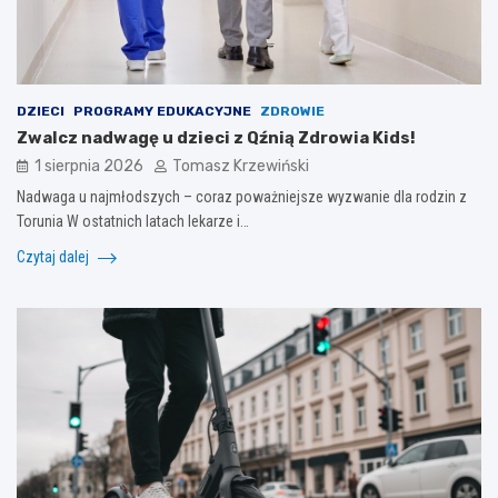
DZIECI
PROGRAMY EDUKACYJNE
ZDROWIE
Zwalcz nadwagę u dzieci z Qźnią Zdrowia Kids!
1 sierpnia 2026
Tomasz Krzewiński
Nadwaga u najmłodszych – coraz poważniejsze wyzwanie dla rodzin z
Torunia W ostatnich latach lekarze i…
Czytaj dalej