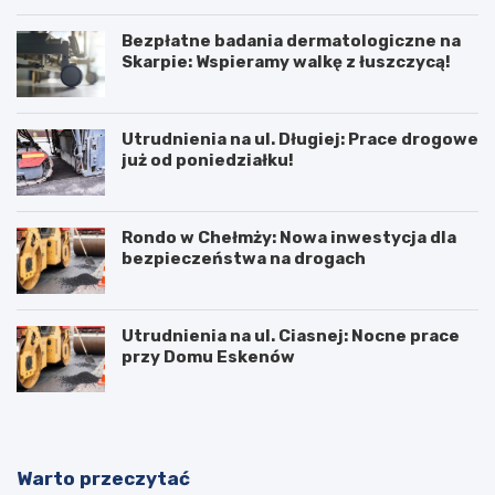
Bezpłatne badania dermatologiczne na
Skarpie: Wspieramy walkę z łuszczycą!
Utrudnienia na ul. Długiej: Prace drogowe
już od poniedziałku!
Rondo w Chełmży: Nowa inwestycja dla
bezpieczeństwa na drogach
Utrudnienia na ul. Ciasnej: Nocne prace
przy Domu Eskenów
Warto przeczytać