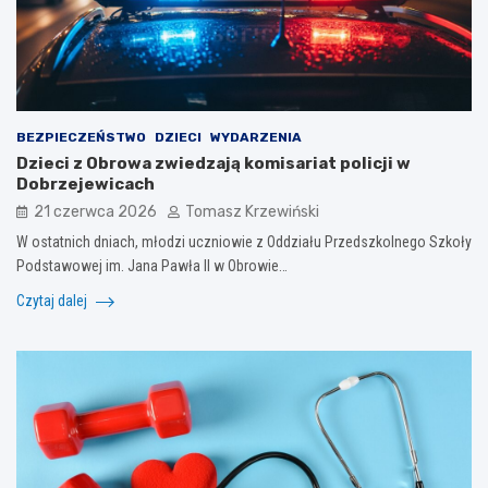
BEZPIECZEŃSTWO
DZIECI
WYDARZENIA
Dzieci z Obrowa zwiedzają komisariat policji w
Dobrzejewicach
21 czerwca 2026
Tomasz Krzewiński
W ostatnich dniach, młodzi uczniowie z Oddziału Przedszkolnego Szkoły
Podstawowej im. Jana Pawła II w Obrowie…
Czytaj dalej