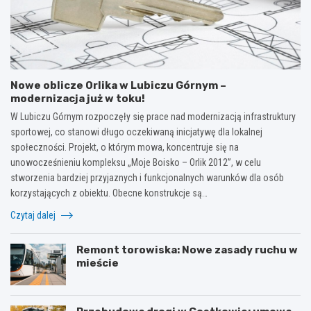
Nowe oblicze Orlika w Lubiczu Górnym –
modernizacja już w toku!
W Lubiczu Górnym rozpoczęły się prace nad modernizacją infrastruktury
sportowej, co stanowi długo oczekiwaną inicjatywę dla lokalnej
społeczności. Projekt, o którym mowa, koncentruje się na
unowocześnieniu kompleksu „Moje Boisko – Orlik 2012”, w celu
stworzenia bardziej przyjaznych i funkcjonalnych warunków dla osób
korzystających z obiektu. Obecne konstrukcje są…
Czytaj dalej
Remont torowiska: Nowe zasady ruchu w
mieście