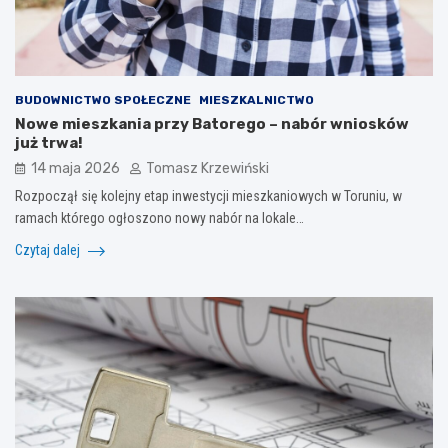
BUDOWNICTWO SPOŁECZNE
MIESZKALNICTWO
Nowe mieszkania przy Batorego – nabór wniosków
już trwa!
14 maja 2026
Tomasz Krzewiński
Rozpoczął się kolejny etap inwestycji mieszkaniowych w Toruniu, w
ramach którego ogłoszono nowy nabór na lokale…
Czytaj dalej