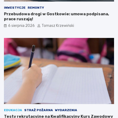
INWESTYCJE
REMONTY
Przebudowa drogi w Gostkowie: umowa podpisana,
prace ruszają!
6 sierpnia 2026
Tomasz Krzewiński
EDUKACJA
STRAŻ POŻARNA
WYDARZENIA
Testy rekrutacyjne na Kwalifikacyjny Kurs Zawodowy