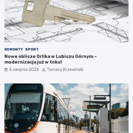
REMONTY
SPORT
Nowe oblicze Orlika w Lubiczu Górnym –
modernizacja już w toku!
6 sierpnia 2026
Tomasz Krzewiński