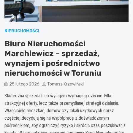
NIERUCHOMOŚCI
Biuro Nieruchomości
Marchlewicz – sprzedaż,
wynajem i pośrednictwo
nieruchomości w Toruniu
25 lutego 2026
Tomasz Krzewiński
Skuteczna sprzedaż lub wynajem wymagają dziś nie tylko
atrakcyjnej oferty, lecz także przemyślanej strategii działania.
Właściciele mieszkań, domów czy lokali użytkowych coraz
częściej decydują się na współpracę z doświadczonym
pośrednikiem, aby ograniczyć ryzyko i skrócić czas poszukiwania
klienta. W tym zakresie wsparcie zapewnia Biuro Nieruchomości