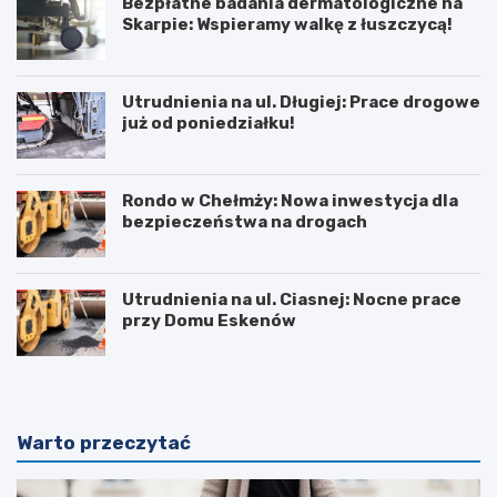
Bezpłatne badania dermatologiczne na
Skarpie: Wspieramy walkę z łuszczycą!
Utrudnienia na ul. Długiej: Prace drogowe
już od poniedziałku!
Rondo w Chełmży: Nowa inwestycja dla
bezpieczeństwa na drogach
Utrudnienia na ul. Ciasnej: Nocne prace
przy Domu Eskenów
Warto przeczytać