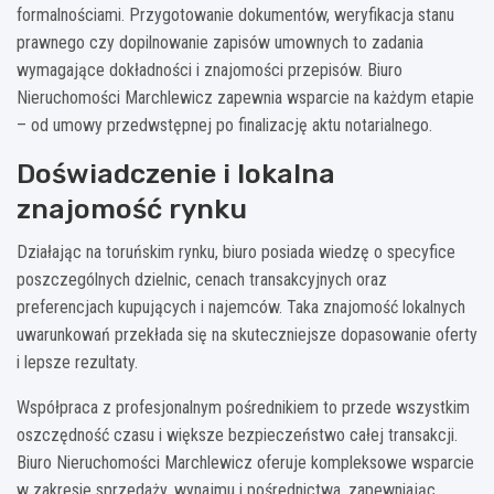
formalnościami. Przygotowanie dokumentów, weryfikacja stanu
prawnego czy dopilnowanie zapisów umownych to zadania
wymagające dokładności i znajomości przepisów. Biuro
Nieruchomości Marchlewicz zapewnia wsparcie na każdym etapie
– od umowy przedwstępnej po finalizację aktu notarialnego.
Doświadczenie i lokalna
znajomość rynku
Działając na toruńskim rynku, biuro posiada wiedzę o specyfice
poszczególnych dzielnic, cenach transakcyjnych oraz
preferencjach kupujących i najemców. Taka znajomość lokalnych
uwarunkowań przekłada się na skuteczniejsze dopasowanie oferty
i lepsze rezultaty.
Współpraca z profesjonalnym pośrednikiem to przede wszystkim
oszczędność czasu i większe bezpieczeństwo całej transakcji.
Biuro Nieruchomości Marchlewicz oferuje kompleksowe wsparcie
w zakresie sprzedaży, wynajmu i pośrednictwa, zapewniając