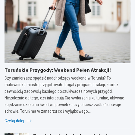
Toruńskie Przygody: Weekend Pełen Atrakcji!
Czy zamierzasz spędzić nadchodzący weekend w Toruniu? To
malownicze miasto przygotowało bogaty program atrakcji, które z
pewnością zadowolą każdego poszukiwacza nowych przygód.
Niezależnie od tego, czy interesują Cię wydarzenia kulturalne, aktywne
spędzanie czasu na świeżym powietrzu czy chcesz zadbać o swoje
zdrowie, Toruń ma w zanadrzu coś wyjątkowego.…
Czytaj dalej