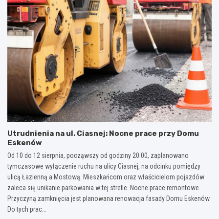
Utrudnienia na ul. Ciasnej: Nocne prace przy Domu
Eskenów
Od 10 do 12 sierpnia, począwszy od godziny 20:00, zaplanowano
tymczasowe wyłączenie ruchu na ulicy Ciasnej, na odcinku pomiędzy
ulicą Łazienną a Mostową. Mieszkańcom oraz właścicielom pojazdów
zaleca się unikanie parkowania w tej strefie. Nocne prace remontowe
Przyczyną zamknięcia jest planowana renowacja fasady Domu Eskenów.
Do tych prac…