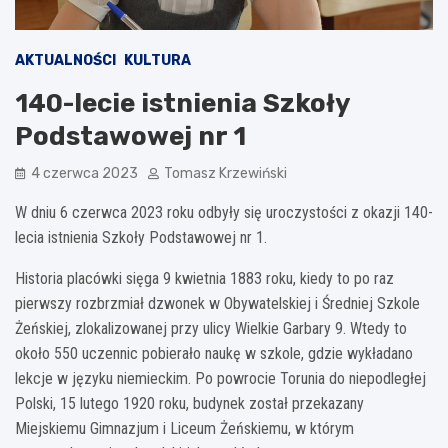
AKTUALNOŚCI
KULTURA
140-lecie istnienia Szkoły
Podstawowej nr 1
4 czerwca 2023
Tomasz Krzewiński
W dniu 6 czerwca 2023 roku odbyły się uroczystości z okazji 140-
lecia istnienia Szkoły Podstawowej nr 1.
Historia placówki sięga 9 kwietnia 1883 roku, kiedy to po raz
pierwszy rozbrzmiał dzwonek w Obywatelskiej i Średniej Szkole
Żeńskiej, zlokalizowanej przy ulicy Wielkie Garbary 9. Wtedy to
około 550 uczennic pobierało naukę w szkole, gdzie wykładano
lekcje w języku niemieckim. Po powrocie Torunia do niepodległej
Polski, 15 lutego 1920 roku, budynek został przekazany
Miejskiemu Gimnazjum i Liceum Żeńskiemu, w którym