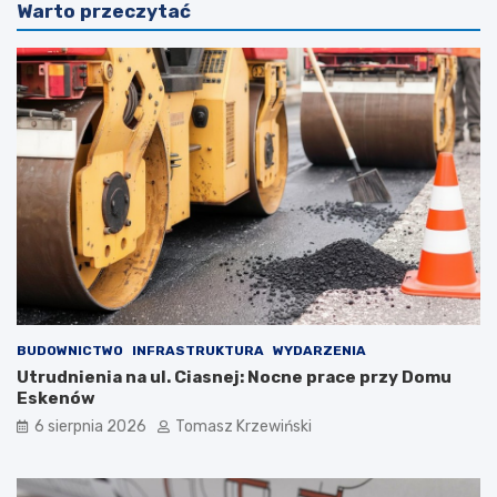
Warto przeczytać
BUDOWNICTWO
INFRASTRUKTURA
WYDARZENIA
Utrudnienia na ul. Ciasnej: Nocne prace przy Domu
Eskenów
6 sierpnia 2026
Tomasz Krzewiński