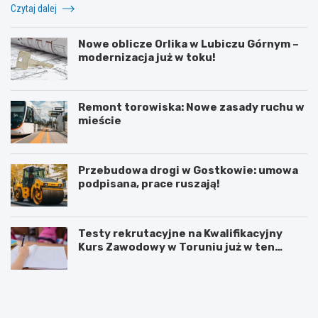
Czytaj dalej
Nowe oblicze Orlika w Lubiczu Górnym –
modernizacja już w toku!
Remont torowiska: Nowe zasady ruchu w
mieście
Przebudowa drogi w Gostkowie: umowa
podpisana, prace ruszają!
Testy rekrutacyjne na Kwalifikacyjny
Kurs Zawodowy w Toruniu już w ten
weekend!