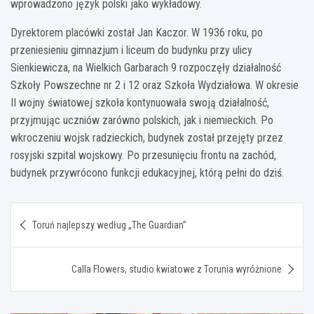
wprowadzono język polski jako wykładowy.
Dyrektorem placówki został Jan Kaczor. W 1936 roku, po
przeniesieniu gimnazjum i liceum do budynku przy ulicy
Sienkiewicza, na Wielkich Garbarach 9 rozpoczęły działalność
Szkoły Powszechne nr 2 i 12 oraz Szkoła Wydziałowa. W okresie
II wojny światowej szkoła kontynuowała swoją działalność,
przyjmując uczniów zarówno polskich, jak i niemieckich. Po
wkroczeniu wojsk radzieckich, budynek został przejęty przez
rosyjski szpital wojskowy. Po przesunięciu frontu na zachód,
budynek przywrócono funkcji edukacyjnej, którą pełni do dziś.
Nawigacja
Toruń najlepszy według „The Guardian”
wpisu
Calla Flowers, studio kwiatowe z Torunia wyróżnione