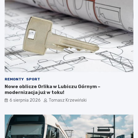
REMONTY
SPORT
Nowe oblicze Orlika w Lubiczu Górnym –
modernizacja już w toku!
6 sierpnia 2026
Tomasz Krzewiński