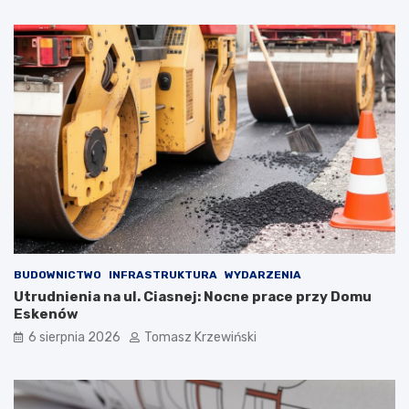
BUDOWNICTWO
INFRASTRUKTURA
WYDARZENIA
Utrudnienia na ul. Ciasnej: Nocne prace przy Domu
Eskenów
6 sierpnia 2026
Tomasz Krzewiński