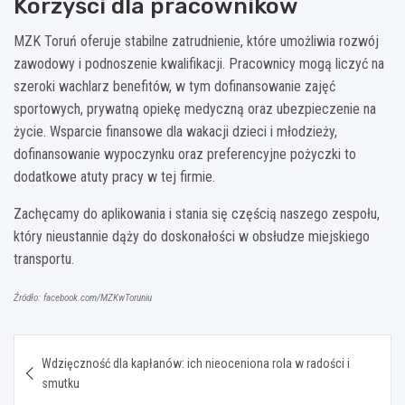
Korzyści dla pracowników
MZK Toruń oferuje stabilne zatrudnienie, które umożliwia rozwój
zawodowy i podnoszenie kwalifikacji. Pracownicy mogą liczyć na
szeroki wachlarz benefitów, w tym dofinansowanie zajęć
sportowych, prywatną opiekę medyczną oraz ubezpieczenie na
życie. Wsparcie finansowe dla wakacji dzieci i młodzieży,
dofinansowanie wypoczynku oraz preferencyjne pożyczki to
dodatkowe atuty pracy w tej firmie.
Zachęcamy do aplikowania i stania się częścią naszego zespołu,
który nieustannie dąży do doskonałości w obsłudze miejskiego
transportu.
Źródło: facebook.com/MZKwToruniu
Nawigacja
Wdzięczność dla kapłanów: ich nieoceniona rola w radości i
wpisu
smutku