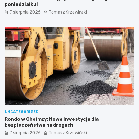
poniedziałku!
7 sierpnia 2026
Tomasz Krzewiński
UNCATEGORIZED
Rondo w Chełmży: Nowa inwestycja dla
bezpieczeństwa na drogach
7 sierpnia 2026
Tomasz Krzewiński