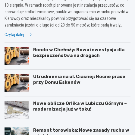
10 sierpnia. W ramach robót planowana jest instalacja przepustów, co
spowoduje krótkoterminowe, punktowe ograniczenia w ruchu pojazdów.
Kierowcy oraz mieszkańcy powinni przygotować się na czasowe
zamknięcia jezdni o długości od 20 do 50 metrów, które będą trwały…
Czytaj dalej
Rondo w Chełmży: Nowa inwestycja dla
bezpieczeństwa na drogach
Utrudnienia na ul. Ciasnej: Nocne prace
przy Domu Eskenów
Nowe oblicze Orlika w Lubiczu Górnym –
modernizacja już w toku!
Remont torowiska: Nowe zasady ruchu w