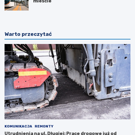
mieście
Warto przeczytać
KOMUNIKACJA
REMONTY
Utrudnienia na ul. Długiej: Prace drogowe już od