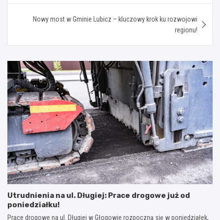
Nowy most w Gminie Lubicz – kluczowy krok ku rozwojowi
regionu!
Utrudnienia na ul. Długiej: Prace drogowe już od
poniedziałku!
Prace drogowe na ul. Długiej w Głogowie rozpoczną się w poniedziałek,