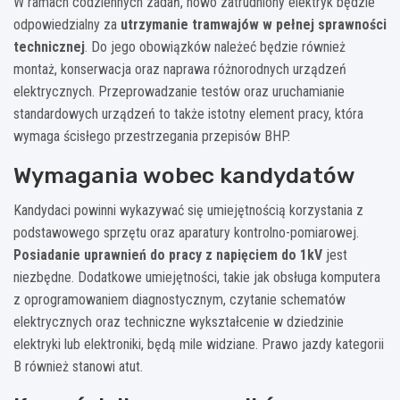
W ramach codziennych zadań, nowo zatrudniony elektryk będzie
odpowiedzialny za
utrzymanie tramwajów w pełnej sprawności
technicznej
. Do jego obowiązków należeć będzie również
montaż, konserwacja oraz naprawa różnorodnych urządzeń
elektrycznych. Przeprowadzanie testów oraz uruchamianie
standardowych urządzeń to także istotny element pracy, która
wymaga ścisłego przestrzegania przepisów BHP.
Wymagania wobec kandydatów
Kandydaci powinni wykazywać się umiejętnością korzystania z
podstawowego sprzętu oraz aparatury kontrolno-pomiarowej.
Posiadanie uprawnień do pracy z napięciem do 1kV
jest
niezbędne. Dodatkowe umiejętności, takie jak obsługa komputera
z oprogramowaniem diagnostycznym, czytanie schematów
elektrycznych oraz techniczne wykształcenie w dziedzinie
elektryki lub elektroniki, będą mile widziane. Prawo jazdy kategorii
B również stanowi atut.