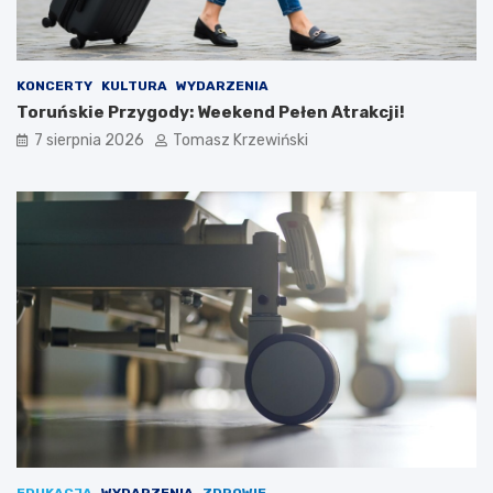
KONCERTY
KULTURA
WYDARZENIA
Toruńskie Przygody: Weekend Pełen Atrakcji!
7 sierpnia 2026
Tomasz Krzewiński
EDUKACJA
WYDARZENIA
ZDROWIE