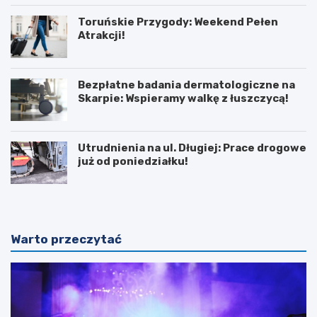
Toruńskie Przygody: Weekend Pełen
Atrakcji!
Bezpłatne badania dermatologiczne na
Skarpie: Wspieramy walkę z łuszczycą!
Utrudnienia na ul. Długiej: Prace drogowe
już od poniedziałku!
Warto przeczytać