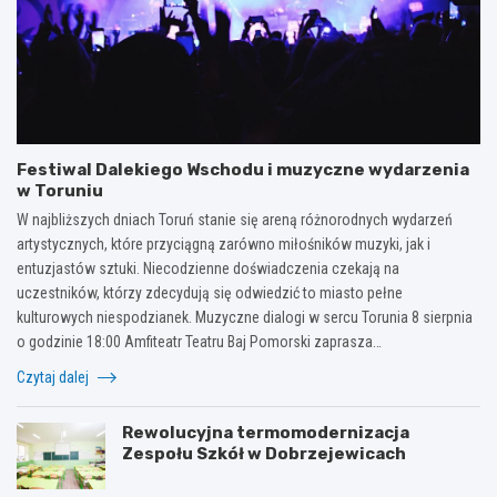
Festiwal Dalekiego Wschodu i muzyczne wydarzenia
w Toruniu
W najbliższych dniach Toruń stanie się areną różnorodnych wydarzeń
artystycznych, które przyciągną zarówno miłośników muzyki, jak i
entuzjastów sztuki. Niecodzienne doświadczenia czekają na
uczestników, którzy zdecydują się odwiedzić to miasto pełne
kulturowych niespodzianek. Muzyczne dialogi w sercu Torunia 8 sierpnia
o godzinie 18:00 Amfiteatr Teatru Baj Pomorski zaprasza…
Czytaj dalej
Rewolucyjna termomodernizacja
Zespołu Szkół w Dobrzejewicach