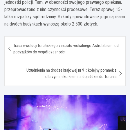
jednostki policji. Tam, w obecności swojego prawnego opiekuna,
przeprowadzono z nim czynności procesowe. Teraz sprawę 15-
latka rozpatrzy sąd rodzinny. Szkody spowodowane jego napisami
na dwóch budynkach wynoszą około 2 500 złotych.
Nawigacja
Trasa ewolucji toruńskiego zespołu wokalnego Astrolabium: od
wpisu
początków do współczesności
Utrudnienia na drodze krajowej nr 91: kolejny poranek z
olbrzymim korkiem na dojeździe do Torunia