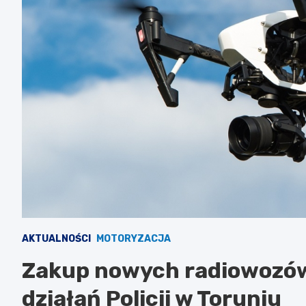
AKTUALNOŚCI
MOTORYZACJA
Zakup nowych radiowozów 
działań Policji w Toruniu