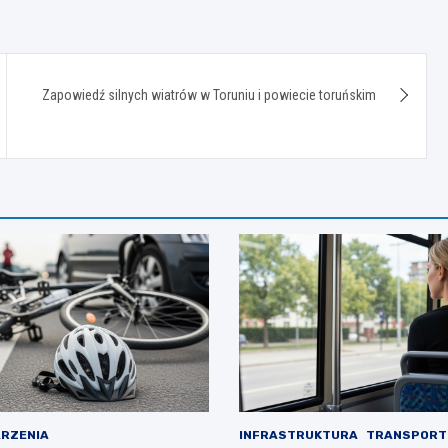
Zapowiedź silnych wiatrów w Toruniu i powiecie toruńskim
RZENIA
INFRASTRUKTURA
TRANSPORT