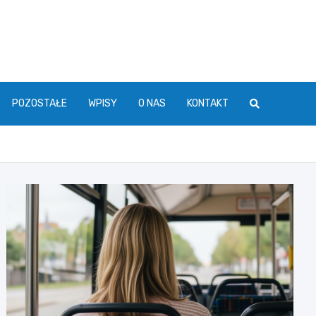
POZOSTAŁE
WPISY
O NAS
KONTAKT