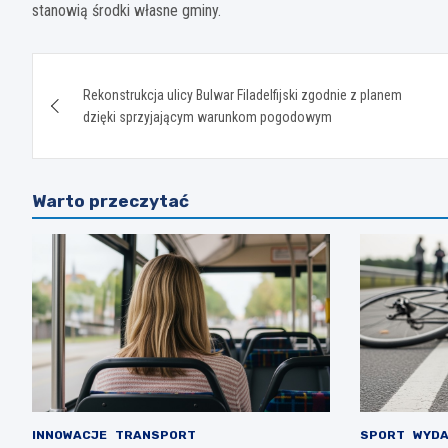
stanowią środki własne gminy.
Nawigacja
Rekonstrukcja ulicy Bulwar Filadelfijski zgodnie z planem
wpisu
dzięki sprzyjającym warunkom pogodowym
Warto przeczytać
INNOWACJE
TRANSPORT
SPORT
WYDA