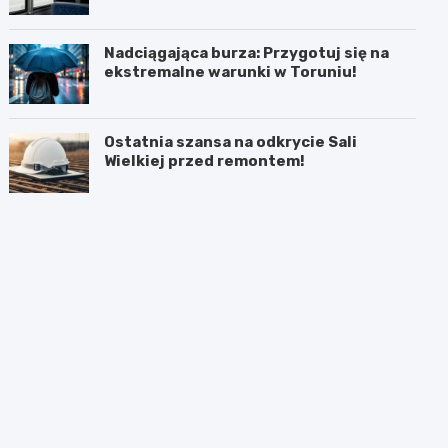
mieszkańców!
Nadciągająca burza: Przygotuj się na
ekstremalne warunki w Toruniu!
Ostatnia szansa na odkrycie Sali
Wielkiej przed remontem!