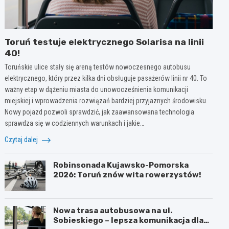
Toruń testuje elektrycznego Solarisa na linii
40!
Toruńskie ulice stały się areną testów nowoczesnego autobusu
elektrycznego, który przez kilka dni obsługuje pasażerów linii nr 40. To
ważny etap w dążeniu miasta do unowocześnienia komunikacji
miejskiej i wprowadzenia rozwiązań bardziej przyjaznych środowisku.
Nowy pojazd pozwoli sprawdzić, jak zaawansowana technologia
sprawdza się w codziennych warunkach i jakie…
Czytaj dalej
Robinsonada Kujawsko-Pomorska
2026: Toruń znów wita rowerzystów!
Nowa trasa autobusowa na ul.
Sobieskiego – lepsza komunikacja dla