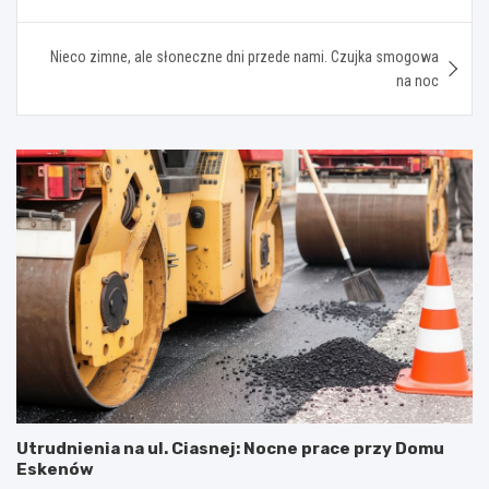
Nieco zimne, ale słoneczne dni przede nami. Czujka smogowa
na noc
Utrudnienia na ul. Ciasnej: Nocne prace przy Domu
Eskenów