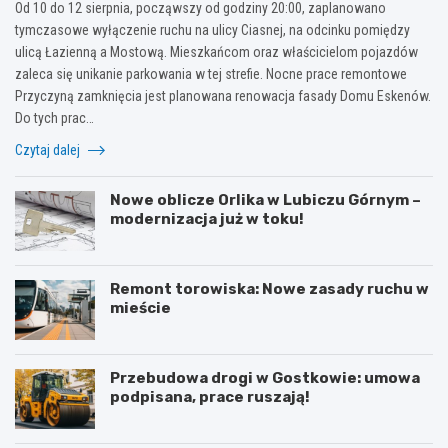
Od 10 do 12 sierpnia, począwszy od godziny 20:00, zaplanowano
tymczasowe wyłączenie ruchu na ulicy Ciasnej, na odcinku pomiędzy
ulicą Łazienną a Mostową. Mieszkańcom oraz właścicielom pojazdów
zaleca się unikanie parkowania w tej strefie. Nocne prace remontowe
Przyczyną zamknięcia jest planowana renowacja fasady Domu Eskenów.
Do tych prac…
Czytaj dalej
Nowe oblicze Orlika w Lubiczu Górnym –
modernizacja już w toku!
Remont torowiska: Nowe zasady ruchu w
mieście
Przebudowa drogi w Gostkowie: umowa
podpisana, prace ruszają!