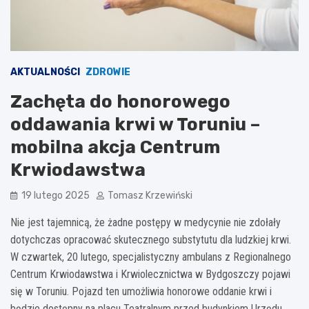
AKTUALNOŚCI
ZDROWIE
Zachęta do honorowego
oddawania krwi w Toruniu –
mobilna akcja Centrum
Krwiodawstwa
19 lutego 2025
Tomasz Krzewiński
Nie jest tajemnicą, że żadne postępy w medycynie nie zdołały
dotychczas opracować skutecznego substytutu dla ludzkiej krwi.
W czwartek, 20 lutego, specjalistyczny ambulans z Regionalnego
Centrum Krwiodawstwa i Krwiolecznictwa w Bydgoszczy pojawi
się w Toruniu. Pojazd ten umożliwia honorowe oddanie krwi i
będzie dostępny na placu Teatralnym przed budynkiem Urzędu