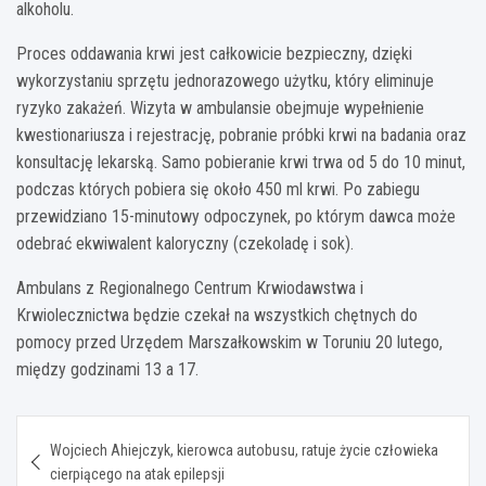
alkoholu.
Proces oddawania krwi jest całkowicie bezpieczny, dzięki
wykorzystaniu sprzętu jednorazowego użytku, który eliminuje
ryzyko zakażeń. Wizyta w ambulansie obejmuje wypełnienie
kwestionariusza i rejestrację, pobranie próbki krwi na badania oraz
konsultację lekarską. Samo pobieranie krwi trwa od 5 do 10 minut,
podczas których pobiera się około 450 ml krwi. Po zabiegu
przewidziano 15-minutowy odpoczynek, po którym dawca może
odebrać ekwiwalent kaloryczny (czekoladę i sok).
Ambulans z Regionalnego Centrum Krwiodawstwa i
Krwiolecznictwa będzie czekał na wszystkich chętnych do
pomocy przed Urzędem Marszałkowskim w Toruniu 20 lutego,
między godzinami 13 a 17.
Nawigacja
Wojciech Ahiejczyk, kierowca autobusu, ratuje życie człowieka
wpisu
cierpiącego na atak epilepsji