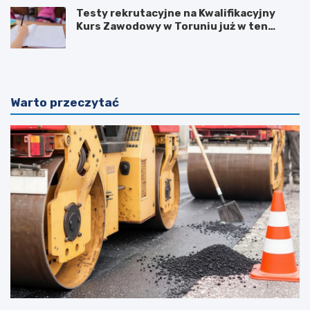
Testy rekrutacyjne na Kwalifikacyjny
Kurs Zawodowy w Toruniu już w ten
weekend!
Warto przeczytać