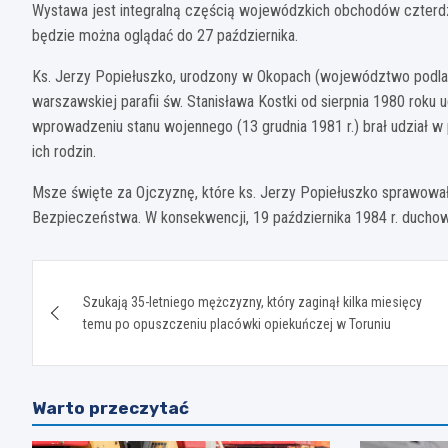
Wystawa jest integralną częścią wojewódzkich obchodów czterdzi
będzie można oglądać do 27 października.
Ks. Jerzy Popiełuszko, urodzony w Okopach (województwo podlask
warszawskiej parafii św. Stanisława Kostki od sierpnia 1980 roku
wprowadzeniu stanu wojennego (13 grudnia 1981 r.) brał udział w
ich rodzin.
Msze święte za Ojczyznę, które ks. Jerzy Popiełuszko sprawował
Bezpieczeństwa. W konsekwencji, 19 października 1984 r. duchowny
Nawigacja
Szukają 35-letniego mężczyzny, który zaginął kilka miesięcy
wpisu
temu po opuszczeniu placówki opiekuńczej w Toruniu
Warto przeczytać