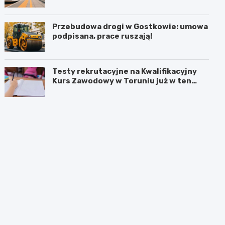
Przebudowa drogi w Gostkowie: umowa
podpisana, prace ruszają!
Testy rekrutacyjne na Kwalifikacyjny
Kurs Zawodowy w Toruniu już w ten
weekend!