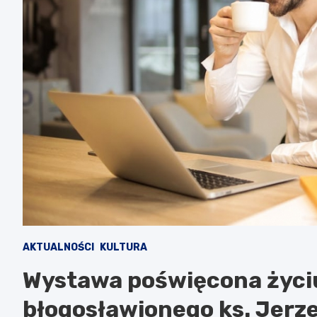
AKTUALNOŚCI
KULTURA
Wystawa poświęcona życiu
błogosławionego ks. Jerze