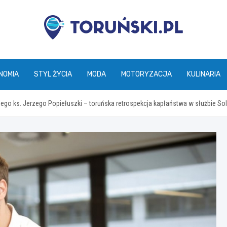
torunski.pl
NOMIA
STYL ŻYCIA
MODA
MOTORYZACJA
KULINARIA
go ks. Jerzego Popiełuszki – toruńska retrospekcja kapłaństwa w służbie Sol