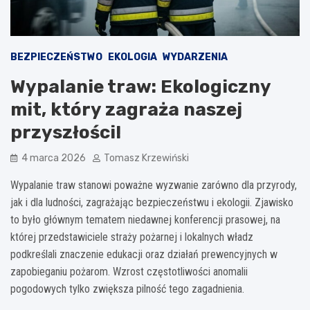
BEZPIECZEŃSTWO
EKOLOGIA
WYDARZENIA
Wypalanie traw: Ekologiczny
mit, który zagraża naszej
przyszłości!
4 marca 2026
Tomasz Krzewiński
Wypalanie traw stanowi poważne wyzwanie zarówno dla przyrody,
jak i dla ludności, zagrażając bezpieczeństwu i ekologii. Zjawisko
to było głównym tematem niedawnej konferencji prasowej, na
której przedstawiciele straży pożarnej i lokalnych władz
podkreślali znaczenie edukacji oraz działań prewencyjnych w
zapobieganiu pożarom. Wzrost częstotliwości anomalii
pogodowych tylko zwiększa pilność tego zagadnienia.