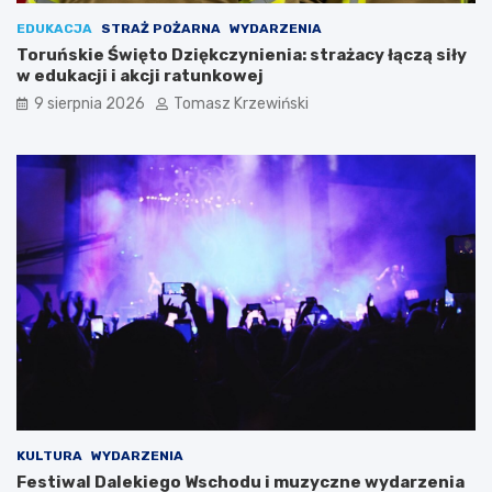
EDUKACJA
STRAŻ POŻARNA
WYDARZENIA
Toruńskie Święto Dziękczynienia: strażacy łączą siły
w edukacji i akcji ratunkowej
9 sierpnia 2026
Tomasz Krzewiński
KULTURA
WYDARZENIA
Festiwal Dalekiego Wschodu i muzyczne wydarzenia