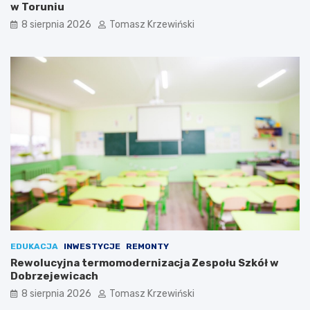
w Toruniu
8 sierpnia 2026
Tomasz Krzewiński
EDUKACJA
INWESTYCJE
REMONTY
Rewolucyjna termomodernizacja Zespołu Szkół w
Dobrzejewicach
8 sierpnia 2026
Tomasz Krzewiński