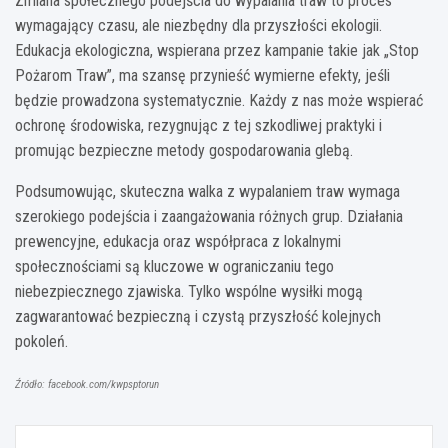
Zmiana społecznego podejścia do wypalania traw to proces
wymagający czasu, ale niezbędny dla przyszłości ekologii.
Edukacja ekologiczna, wspierana przez kampanie takie jak „Stop
Pożarom Traw”, ma szansę przynieść wymierne efekty, jeśli
będzie prowadzona systematycznie. Każdy z nas może wspierać
ochronę środowiska, rezygnując z tej szkodliwej praktyki i
promując bezpieczne metody gospodarowania glebą.
Podsumowując, skuteczna walka z wypalaniem traw wymaga
szerokiego podejścia i zaangażowania różnych grup. Działania
prewencyjne, edukacja oraz współpraca z lokalnymi
społecznościami są kluczowe w ograniczaniu tego
niebezpiecznego zjawiska. Tylko wspólne wysiłki mogą
zagwarantować bezpieczną i czystą przyszłość kolejnych
pokoleń.
Źródło: facebook.com/kwpsptorun
Nawigacja