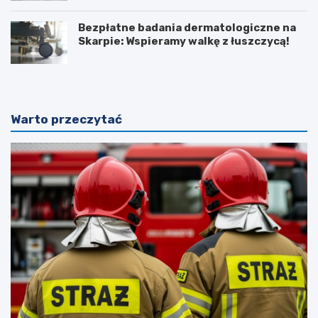
Bezpłatne badania dermatologiczne na
Skarpie: Wspieramy walkę z łuszczycą!
Warto przeczytać