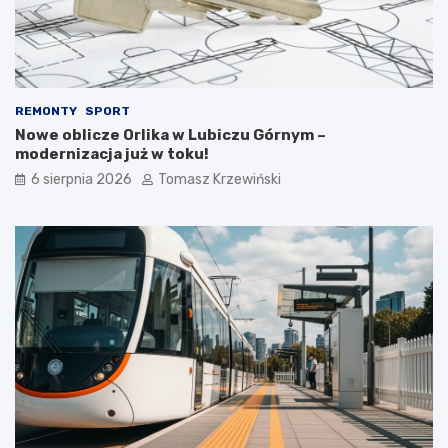
REMONTY
SPORT
Nowe oblicze Orlika w Lubiczu Górnym –
modernizacja już w toku!
6 sierpnia 2026
Tomasz Krzewiński