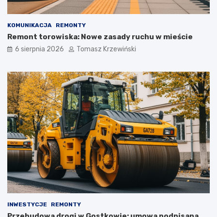
KOMUNIKACJA
REMONTY
Remont torowiska: Nowe zasady ruchu w mieście
6 sierpnia 2026
Tomasz Krzewiński
INWESTYCJE
REMONTY
Przebudowa drogi w Gostkowie: umowa podpisana,