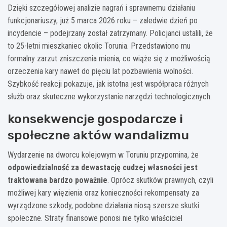
Dzięki szczegółowej analizie nagrań i sprawnemu działaniu
funkcjonariuszy, już 5 marca 2026 roku – zaledwie dzień po
incydencie – podejrzany został zatrzymany. Policjanci ustalili, że
to 25-letni mieszkaniec okolic Torunia. Przedstawiono mu
formalny zarzut zniszczenia mienia, co wiąże się z możliwością
orzeczenia kary nawet do pięciu lat pozbawienia wolności.
Szybkość reakcji pokazuje, jak istotna jest współpraca różnych
służb oraz skuteczne wykorzystanie narzędzi technologicznych.
konsekwencje gospodarcze i
społeczne aktów wandalizmu
Wydarzenie na dworcu kolejowym w Toruniu przypomina, że
odpowiedzialność za dewastację cudzej własności jest
traktowana bardzo poważnie
. Oprócz skutków prawnych, czyli
możliwej kary więzienia oraz konieczności rekompensaty za
wyrządzone szkody, podobne działania niosą szersze skutki
społeczne. Straty finansowe ponosi nie tylko właściciel