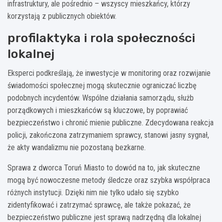
infrastruktury, ale pośrednio – wszyscy mieszkańcy, którzy
korzystają z publicznych obiektów.
profilaktyka i rola społeczności
lokalnej
Eksperci podkreślają, że inwestycje w monitoring oraz rozwijanie
świadomości społecznej mogą skutecznie ograniczać liczbę
podobnych incydentów. Wspólne działania samorządu, służb
porządkowych i mieszkańców są kluczowe, by poprawiać
bezpieczeństwo i chronić mienie publiczne. Zdecydowana reakcja
policji, zakończona zatrzymaniem sprawcy, stanowi jasny sygnał,
że akty wandalizmu nie pozostaną bezkarne.
Sprawa z dworca Toruń Miasto to dowód na to, jak skuteczne
mogą być nowoczesne metody śledcze oraz szybka współpraca
różnych instytucji. Dzięki nim nie tylko udało się szybko
zidentyfikować i zatrzymać sprawcę, ale także pokazać, że
bezpieczeństwo publiczne jest sprawą nadrzędną dla lokalnej