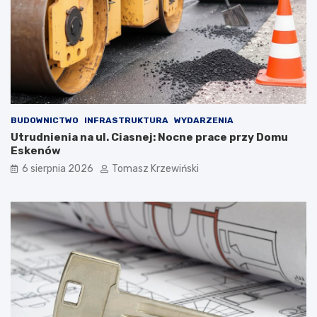
BUDOWNICTWO
INFRASTRUKTURA
WYDARZENIA
Utrudnienia na ul. Ciasnej: Nocne prace przy Domu
Eskenów
6 sierpnia 2026
Tomasz Krzewiński