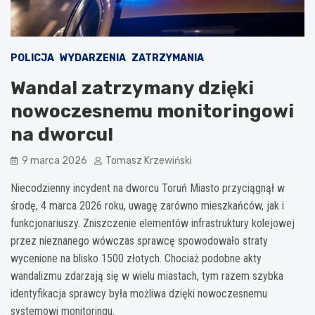
POLICJA
WYDARZENIA
ZATRZYMANIA
Wandal zatrzymany dzięki
nowoczesnemu monitoringowi
na dworcu!
9 marca 2026
Tomasz Krzewiński
Niecodzienny incydent na dworcu Toruń Miasto przyciągnął w
środę, 4 marca 2026 roku, uwagę zarówno mieszkańców, jak i
funkcjonariuszy. Zniszczenie elementów infrastruktury kolejowej
przez nieznanego wówczas sprawcę spowodowało straty
wycenione na blisko 1500 złotych. Chociaż podobne akty
wandalizmu zdarzają się w wielu miastach, tym razem szybka
identyfikacja sprawcy była możliwa dzięki nowoczesnemu
systemowi monitoringu.