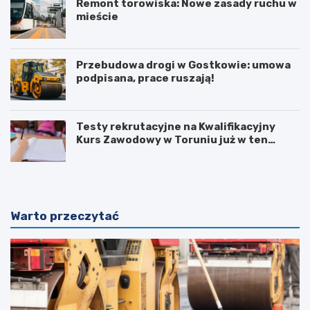
Remont torowiska: Nowe zasady ruchu w
mieście
Przebudowa drogi w Gostkowie: umowa
podpisana, prace ruszają!
Testy rekrutacyjne na Kwalifikacyjny
Kurs Zawodowy w Toruniu już w ten
weekend!
Warto przeczytać