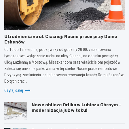
Utrudnienia na ul. Ciasnej: Nocne prace przy Domu
Eskenów
Od 10 do 12 sierpnia, począwszy od godziny 20:00, zaplanowano
tymczasowe wyłączenie ruchu na ulicy Ciasnej, na odcinku pomiędzy
ulicą Łazienną a Mostową. Mieszkańcom oraz właścicielom pojazdów
zaleca się unikanie parkowania w tej strefie. Nocne prace remontowe
Przyczyną zamknięcia jest planowana renowacja fasady Domu Eskenów.
Do tych prac…
Czytaj dalej
Nowe oblicze Orlika w Lubiczu Górnym –
modernizacja już w toku!