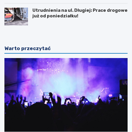
Utrudnienia na ul. Długiej: Prace drogowe
już od poniedziałku!
Warto przeczytać