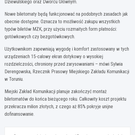
Dziewulskiego oraz Dworcu Głównym.
Nowe biletomaty będą funkcjonować na podobnych zasadach jak
obecnie dostępne. Oznacza to możliwość zakupu wszystkich
typów biletów MZK, przy użyciu rozmaitych form płatności:
gotówkowych czy bezgotówkowych.
Użytkownikom zapewniają wygodę i komfort zastosowany w tych
urządzeniach 15-calowy ekran dotykowy o wysokiej
rozdzielczości, chroniony przed zarysowaniami – mówi Sylwia
Derengowska, Rzecznik Prasowy Miejskiego Zakładu Komunikacji
w Toruniu.
Miejski Zakład Komunikacji planuje zakończyć montaż
biletomatów do końca bieżącego roku. Całkowity koszt projektu
przekracza milion złotych, z czego aż 85% pokryje unijne
dofinansowanie.
Nawigacja