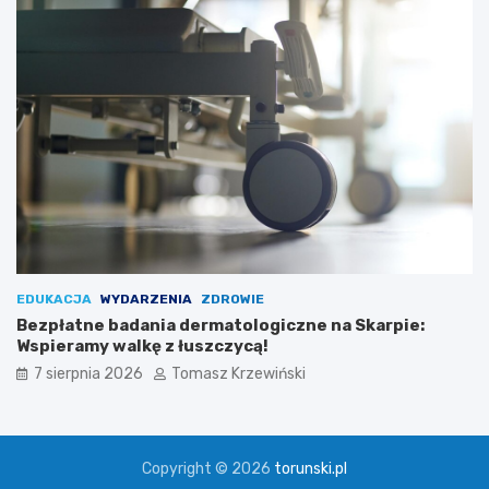
EDUKACJA
WYDARZENIA
ZDROWIE
Bezpłatne badania dermatologiczne na Skarpie:
Wspieramy walkę z łuszczycą!
7 sierpnia 2026
Tomasz Krzewiński
Copyright © 2026
torunski.pl