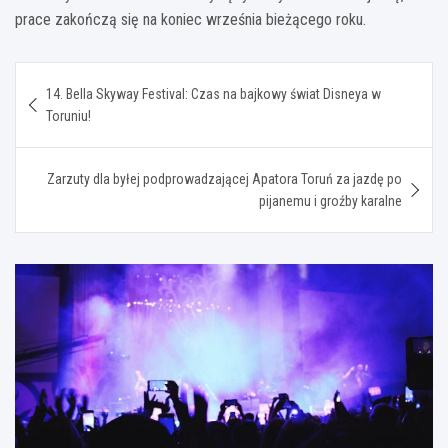
prace zakończą się na koniec września bieżącego roku.
Nawigacja
14. Bella Skyway Festival: Czas na bajkowy świat Disneya w
wpisu
Toruniu!
Zarzuty dla byłej podprowadzającej Apatora Toruń za jazdę po
pijanemu i groźby karalne