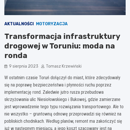
AKTUALNOŚCI
MOTORYZACJA
Transformacja infrastruktury
drogowej w Toruniu: moda na
ronda
9 sierpnia 2023
Tomasz Krzewiński
W ostatnim czasie Toruń dołączył do miast, które zdecydowały
się na poprawę bezpieczeństwa i płynności ruchu poprzez
implementację rond. Zaledwie jutro rusza przebudowa
skrzyżowania ulic Niesiołowskiego i Bukowej, gdzie zamierzane
jest wprowadzenie tego typu rozwiązania transportowego. Ale to
nie wszystko – gruntowną odnowę przeprowadzi się również na
pobliskich chodnikach. Według planów, remont ma zakończyć się
już w następnym miesiącu, a jego koszt szacowany jest na