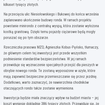
kilkaset tysięcy złotych.
Na przecięciu ulic Niesiołowskiego i Bukowej do końca września
zaplanowano ukończenie budowy ronda. W ramach projektu
powstanie minirondo z centralną wyspą, która zostanie wyłożona
kostką granitową. Dzięki temu pojazdy ciężarowe będą mogły
poruszać się po tym obszarze.
Rzeczniczka prasowa MZD, Agnieszka Kobus-Pęńsko, tłumaczy,
że głównym celem tej inwestycji jest przede wszystkim
podniesienie standardów bezpieczeństwa. W jej ramach
przewiduje się wyznaczenie specjalnych przejść dla pieszych w
obrębie nowego ronda. Te zostaną wyposażone w azyle, które
mają zapewnić bezpieczne przemieszczanie się przez jezdnię.
Dodatkowo, warto zaznaczyć, że nawierzchnia chodników
otaczających rondo także zostanie wymieniona.
Inwestycja będzie miała znaczący wpływ na budżet miasta – jej
koszt wyniesie dokładnie 386 tysięcy złotych. Przewiduje się, że