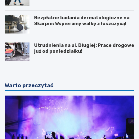
Bezpłatne badania dermatologiczne na
Skarpie: Wspieramy walkę z łuszczycą!
Utrudnienia na ul. Długiej: Prace drogowe
już od poniedziałku!
Warto przeczytać