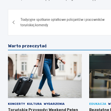
Nawigacja
Tradycyjne spotkanie opłatkowe policjantów i pracowników
wpisu
toruńskiej komendy
Warto przeczytać
KONCERTY
KULTURA
WYDARZENIA
EDUKACJA
W
Toruńskie Przygody: Weekend Pełen
Bezpłatne 