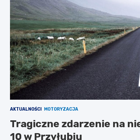
AKTUALNOŚCI
MOTORYZACJA
Tragiczne zdarzenie na n
10 w Przyłubiu