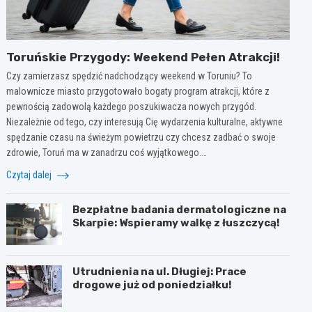
Toruńskie Przygody: Weekend Pełen Atrakcji!
Czy zamierzasz spędzić nadchodzący weekend w Toruniu? To
malownicze miasto przygotowało bogaty program atrakcji, które z
pewnością zadowolą każdego poszukiwacza nowych przygód.
Niezależnie od tego, czy interesują Cię wydarzenia kulturalne, aktywne
spędzanie czasu na świeżym powietrzu czy chcesz zadbać o swoje
zdrowie, Toruń ma w zanadrzu coś wyjątkowego.…
Czytaj dalej
Bezpłatne badania dermatologiczne na
Skarpie: Wspieramy walkę z łuszczycą!
Utrudnienia na ul. Długiej: Prace
drogowe już od poniedziałku!