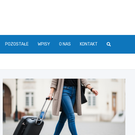
POZOSTAŁE
WPISY
O NAS
KONTAKT