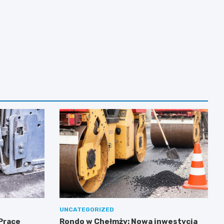
UNCATEGORIZED
 Prace
Rondo w Chełmży: Nowa inwestycja