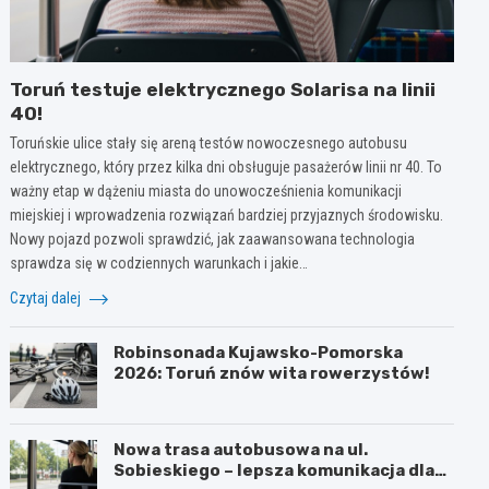
Toruń testuje elektrycznego Solarisa na linii
40!
Toruńskie ulice stały się areną testów nowoczesnego autobusu
elektrycznego, który przez kilka dni obsługuje pasażerów linii nr 40. To
ważny etap w dążeniu miasta do unowocześnienia komunikacji
miejskiej i wprowadzenia rozwiązań bardziej przyjaznych środowisku.
Nowy pojazd pozwoli sprawdzić, jak zaawansowana technologia
sprawdza się w codziennych warunkach i jakie…
Czytaj dalej
Robinsonada Kujawsko-Pomorska
2026: Toruń znów wita rowerzystów!
Nowa trasa autobusowa na ul.
Sobieskiego – lepsza komunikacja dla