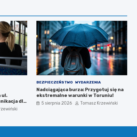
BEZPIECZEŃSTWO
WYDARZENIA
Nadciągająca burza: Przygotuj się na
ul.
ekstremalne warunki w Toruniu!
nikacja dla
5 sierpnia 2026
Tomasz Krzewiński
zewiński