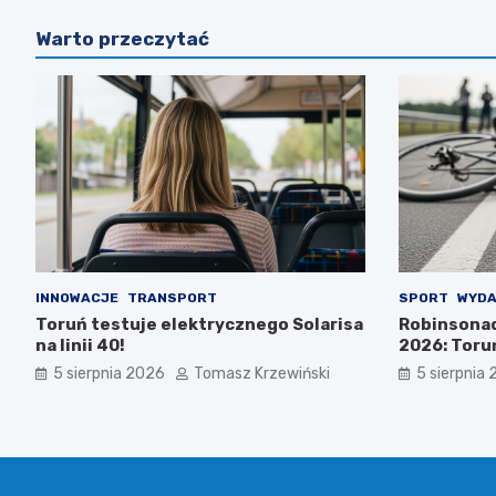
Warto przeczytać
INNOWACJE
TRANSPORT
SPORT
WYDA
Toruń testuje elektrycznego Solarisa
Robinsona
na linii 40!
2026: Toru
5 sierpnia 2026
Tomasz Krzewiński
5 sierpnia