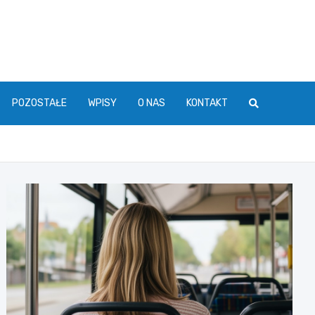
POZOSTAŁE
WPISY
O NAS
KONTAKT