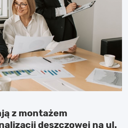
ają z montażem
lizacji deszczowej na ul.