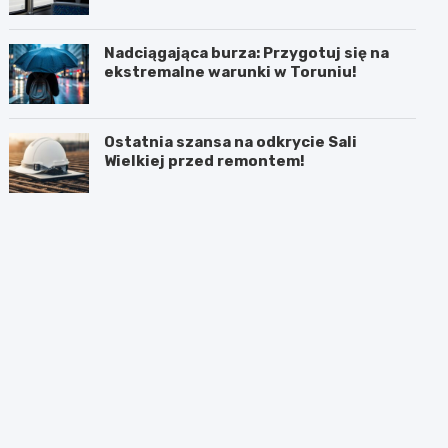
mieszkańców!
Nadciągająca burza: Przygotuj się na
ekstremalne warunki w Toruniu!
Ostatnia szansa na odkrycie Sali
Wielkiej przed remontem!