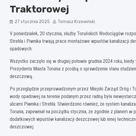
Traktorowej
27 stycznia 2025
Tomasz Krzewiński
V poniedziałek, 20 stycznia, służby Toruńskich Wodociągów rozpo
Strehla i Piwnika trwają prace montażowe wpustów kanalizacji 
opadowych.
Wszystko zaczęło się w drugiej połowie grudnia 2024 roku, kiedy 
Prezydenta Miasta Torunia z prośbą o sprawdzenie stanu studzien
deszczową.
Po przeglądzie przeprowadzonym przez Miejski Zarząd Dróg i T
wody opadowej na terenie podanym przez radną była niewystarcza
ulicami Piwnika i Strehla. Stwierdzono również, że system kanali
Torunia, zapewniał na początku stycznia, że zgodnie z planem w
dodatkowych wpustów kanalizacji deszczowej lub innej techniczn
deszczowej.