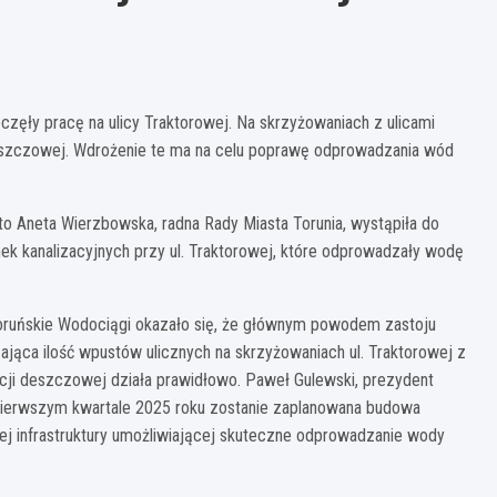
częły pracę na ulicy Traktorowej. Na skrzyżowaniach z ulicami
deszczowej. Wdrożenie te ma na celu poprawę odprowadzania wód
to Aneta Wierzbowska, radna Rady Miasta Torunia, wystąpiła do
ek kanalizacyjnych przy ul. Traktorowej, które odprowadzały wodę
oruńskie Wodociągi okazało się, że głównym powodem zastoju
jąca ilość wpustów ulicznych na skrzyżowaniach ul. Traktorowej z
zacji deszczowej działa prawidłowo. Paweł Gulewski, prezydent
 pierwszym kwartale 2025 roku zostanie zaplanowana budowa
ej infrastruktury umożliwiającej skuteczne odprowadzanie wody