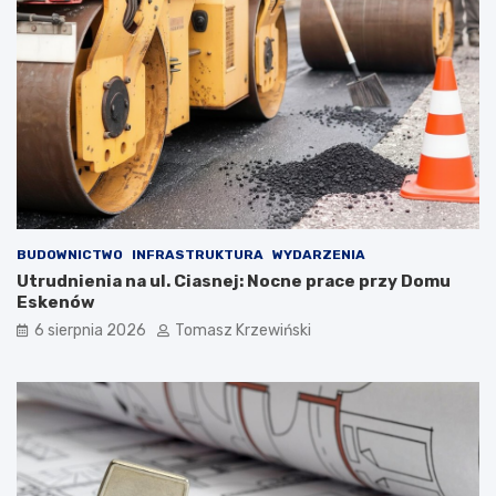
BUDOWNICTWO
INFRASTRUKTURA
WYDARZENIA
Utrudnienia na ul. Ciasnej: Nocne prace przy Domu
Eskenów
6 sierpnia 2026
Tomasz Krzewiński