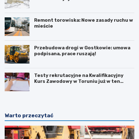
Remont torowiska: Nowe zasady ruchu w
mieście
Przebudowa drogi w Gostkowie: umowa
podpisana, prace ruszają!
Testy rekrutacyjne na Kwalifikacyjny
Kurs Zawodowy w Toruniu już w ten
weekend!
Warto przeczytać