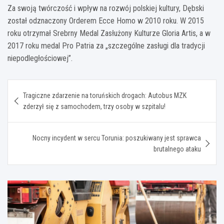
Za swoją twórczość i wpływ na rozwój polskiej kultury, Dębski
został odznaczony Orderem Ecce Homo w 2010 roku. W 2015
roku otrzymał Srebrny Medal Zasłużony Kulturze Gloria Artis, a w
2017 roku medal Pro Patria za „szczególne zasługi dla tradycji
niepodległościowej”.
Nawigacja
Tragiczne zdarzenie na toruńskich drogach: Autobus MZK
wpisu
zderzył się z samochodem, trzy osoby w szpitalu!
Nocny incydent w sercu Torunia: poszukiwany jest sprawca
brutalnego ataku