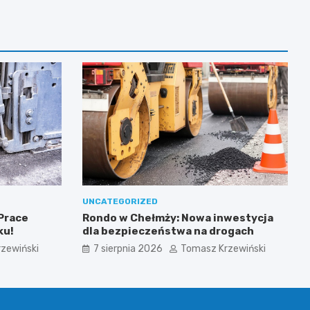
UNCATEGORIZED
 Prace
Rondo w Chełmży: Nowa inwestycja
ku!
dla bezpieczeństwa na drogach
zewiński
7 sierpnia 2026
Tomasz Krzewiński