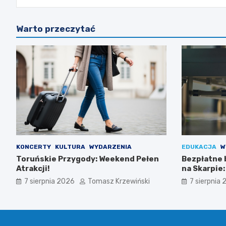
Warto przeczytać
KONCERTY
KULTURA
WYDARZENIA
EDUKACJA
W
Toruńskie Przygody: Weekend Pełen
Bezpłatne 
Atrakcji!
na Skarpie
łuszczycą!
7 sierpnia 2026
Tomasz Krzewiński
7 sierpnia