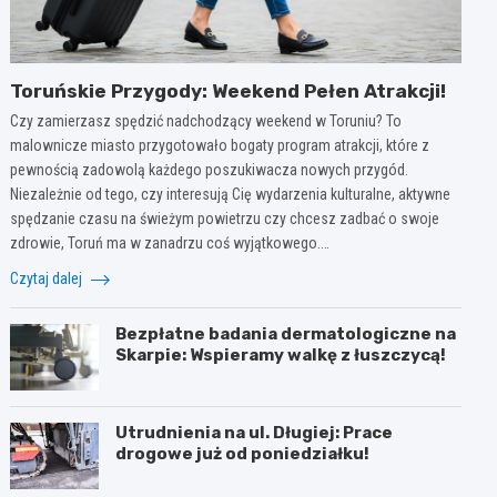
Toruńskie Przygody: Weekend Pełen Atrakcji!
Czy zamierzasz spędzić nadchodzący weekend w Toruniu? To
malownicze miasto przygotowało bogaty program atrakcji, które z
pewnością zadowolą każdego poszukiwacza nowych przygód.
Niezależnie od tego, czy interesują Cię wydarzenia kulturalne, aktywne
spędzanie czasu na świeżym powietrzu czy chcesz zadbać o swoje
zdrowie, Toruń ma w zanadrzu coś wyjątkowego.…
Czytaj dalej
Bezpłatne badania dermatologiczne na
Skarpie: Wspieramy walkę z łuszczycą!
Utrudnienia na ul. Długiej: Prace
drogowe już od poniedziałku!