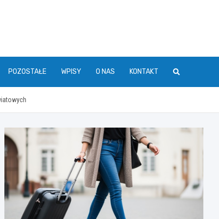
POZOSTAŁE
WPISY
O NAS
KONTAKT
wiatowych