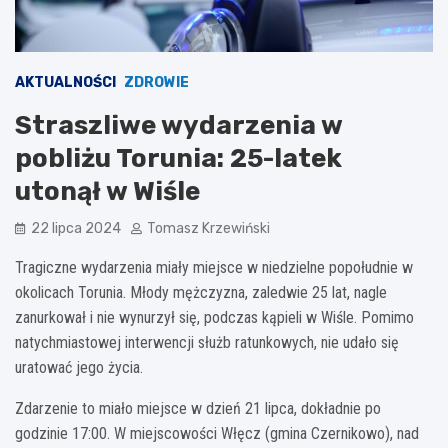
AKTUALNOŚCI
ZDROWIE
Straszliwe wydarzenia w
pobliżu Torunia: 25-latek
utonął w Wiśle
22 lipca 2024
Tomasz Krzewiński
Tragiczne wydarzenia miały miejsce w niedzielne popołudnie w
okolicach Torunia. Młody mężczyzna, zaledwie 25 lat, nagle
zanurkował i nie wynurzył się, podczas kąpieli w Wiśle. Pomimo
natychmiastowej interwencji służb ratunkowych, nie udało się
uratować jego życia.
Zdarzenie to miało miejsce w dzień 21 lipca, dokładnie po
godzinie 17:00. W miejscowości Włęcz (gmina Czernikowo), nad