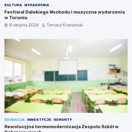
KULTURA
WYDARZENIA
Festiwal Dalekiego Wschodu i muzyczne wydarzenia
w Toruniu
8 sierpnia 2026
Tomasz Krzewiński
EDUKACJA
INWESTYCJE
REMONTY
Rewolucyjna termomodernizacja Zespołu Szkół w