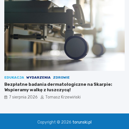
EDUKACJA
WYDARZENIA
ZDROWIE
Bezpłatne badania dermatologiczne na Skarpie:
Wspieramy walkę z łuszczycą!
7 sierpnia 2026
Tomasz Krzewiński
Copyright © 2026
torunski.pl