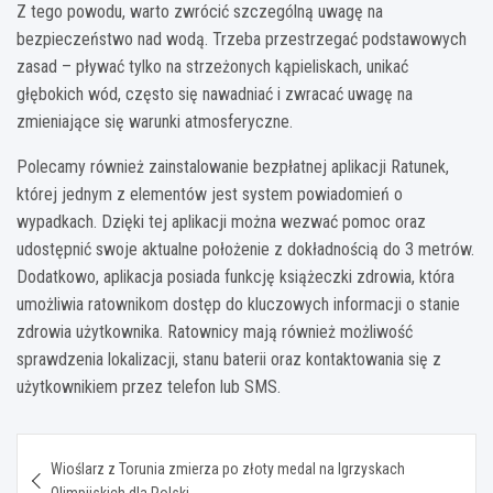
Z tego powodu, warto zwrócić szczególną uwagę na
bezpieczeństwo nad wodą. Trzeba przestrzegać podstawowych
zasad – pływać tylko na strzeżonych kąpieliskach, unikać
głębokich wód, często się nawadniać i zwracać uwagę na
zmieniające się warunki atmosferyczne.
Polecamy również zainstalowanie bezpłatnej aplikacji Ratunek,
której jednym z elementów jest system powiadomień o
wypadkach. Dzięki tej aplikacji można wezwać pomoc oraz
udostępnić swoje aktualne położenie z dokładnością do 3 metrów.
Dodatkowo, aplikacja posiada funkcję książeczki zdrowia, która
umożliwia ratownikom dostęp do kluczowych informacji o stanie
zdrowia użytkownika. Ratownicy mają również możliwość
sprawdzenia lokalizacji, stanu baterii oraz kontaktowania się z
użytkownikiem przez telefon lub SMS.
Nawigacja
Wioślarz z Torunia zmierza po złoty medal na Igrzyskach
wpisu
Olimpijskich dla Polski