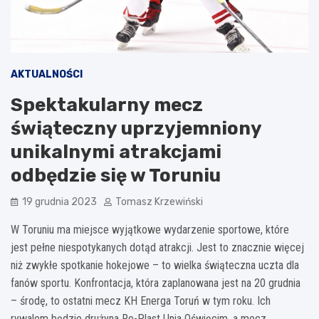
AKTUALNOŚCI
Spektakularny mecz
świąteczny uprzyjemniony
unikalnymi atrakcjami
odbędzie się w Toruniu
19 grudnia 2023
Tomasz Krzewiński
W Toruniu ma miejsce wyjątkowe wydarzenie sportowe, które
jest pełne niespotykanych dotąd atrakcji. Jest to znacznie więcej
niż zwykłe spotkanie hokejowe – to wielka świąteczna uczta dla
fanów sportu. Konfrontacja, która zaplanowana jest na 20 grudnia
– środę, to ostatni mecz KH Energa Toruń w tym roku. Ich
rywalem będzie drużyna Re-Plast Unia Oświęcim, a mecz