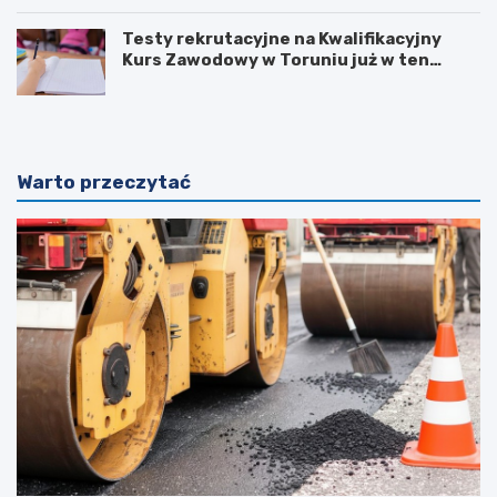
Testy rekrutacyjne na Kwalifikacyjny
Kurs Zawodowy w Toruniu już w ten
weekend!
Warto przeczytać