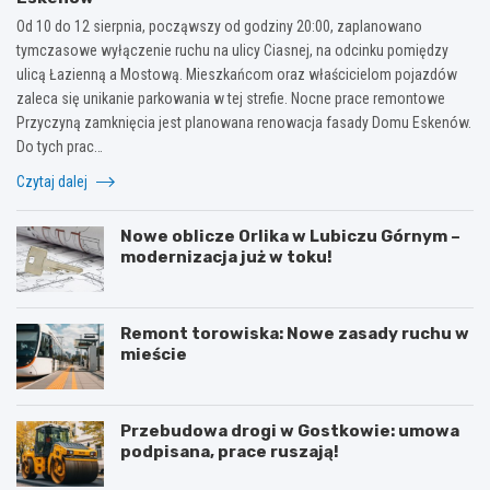
Od 10 do 12 sierpnia, począwszy od godziny 20:00, zaplanowano
tymczasowe wyłączenie ruchu na ulicy Ciasnej, na odcinku pomiędzy
ulicą Łazienną a Mostową. Mieszkańcom oraz właścicielom pojazdów
zaleca się unikanie parkowania w tej strefie. Nocne prace remontowe
Przyczyną zamknięcia jest planowana renowacja fasady Domu Eskenów.
Do tych prac…
Czytaj dalej
Nowe oblicze Orlika w Lubiczu Górnym –
modernizacja już w toku!
Remont torowiska: Nowe zasady ruchu w
mieście
Przebudowa drogi w Gostkowie: umowa
podpisana, prace ruszają!