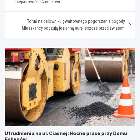
miejscowości Czernikowo
Toruń na celowniku gwałtownego pogorszenia pogody.
Mieszkańcy poczują jesienną aurę jeszcze przed świętami
Utrudnienia na ul. Ciasnej: Nocne prace przy Domu
Eskenów