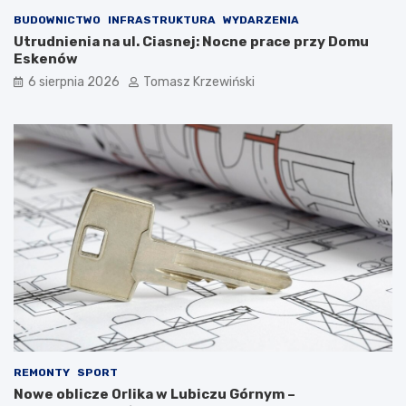
BUDOWNICTWO
INFRASTRUKTURA
WYDARZENIA
Utrudnienia na ul. Ciasnej: Nocne prace przy Domu
Eskenów
6 sierpnia 2026
Tomasz Krzewiński
REMONTY
SPORT
Nowe oblicze Orlika w Lubiczu Górnym –