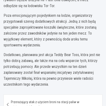
odbędzie się na lodowisku Tor-Tor.
Poza emocjonującym pojedynkiem na lodzie, organizatorzy
przygotowali szereg dodatkowych atrakcji. Jedną z nich będą
specjalnie zaprojektowane koszulki świąteczne, które zostaną
założone przez zawodników jedynie na ten jeden mecz. To
wyjątkowy element, który z pewnością doda uroku temu
sportowemu wydarzeniu.
Dodatkowo, planowana jest akcja Teddy Bear Toss, która jest nie
tylko dobrą zabawą, ale także ma na celu wsparcie tych, którzy
potrzebują pomocy. Ale przede wszystkim na ten dzień
zaplanowany został finał wspaniałej inicjatywy zatytułowanej
Tajemniczy Mikołaj, która na pewno przyniesie wiele radości
uczestnikom tego wydarzenia.
Nawigacja
Przerażający atak z użyciem broni na stacji paliw w
wpisu