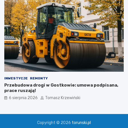
INWESTYCJE
REMONTY
Przebudowa drogi w Gostkowie: umowa podpisana,
prace ruszają!
6 sierpnia 2026
Tomasz Krzewiński
Copyright © 2026
torunski.pl