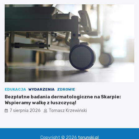
EDUKACJA
WYDARZENIA
ZDROWIE
Bezpłatne badania dermatologiczne na Skarpie:
Wspieramy walkę z łuszczycą!
7 sierpnia 2026
Tomasz Krzewiński
Copyright © 2026
torunski.pl