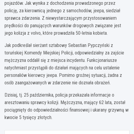
pojazdów. Jak wynika z dochodzenia prowadzonego przez
policję, za kierownicą jednego z samochodów, jeepa, siedział
sprawca zdarzenia. Z niewystarczającym przystosowaniem
prędkości do panujących warunków drogowych związane jest
jego kolizja z volvo, które prowadziła 50-letnia kobieta.
Jak podkreślał sierżant sztabowy Sebastian Pypczyński z
toruńskiej Komendy Miejskiej Policji, odpowiedzialny za zajście
mężczyzna oddalił się z miejsca incydentu. Funkcjonariusze
natychmiast przystąpili do działań mających na celu ustalenie
personaliów kierowcy jeepa. Pomimo groźnej sytuacji, żadna z
osób zaangażowanych w zdarzenie nie doznała obrażeń.
Dzisiaj, tj. 25 października, policja przekazała informacje o
aresztowaniu sprawcy kolizji. Mężczyzna, mający 62 lata, został
pociągnięty do odpowiedzialności finansowej i ukarany grzywną w
kwocie 5 tysięcy złotych.