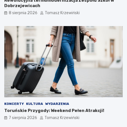
Rewolucyjna termomodernizacja Zespołu Szkół w
Dobrzejewicach
8 sierpnia 2026
Tomasz Krzewiński
KONCERTY
KULTURA
WYDARZENIA
Toruńskie Przygody: Weekend Pełen Atrakcji!
7 sierpnia 2026
Tomasz Krzewiński