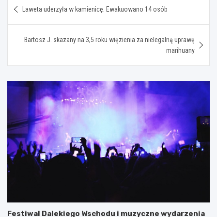
Nawigacja
Laweta uderzyła w kamienicę. Ewakuowano 14 osób
wpisu
Bartosz J. skazany na 3,5 roku więzienia za nielegalną uprawę
marihuany
Festiwal Dalekiego Wschodu i muzyczne wydarzenia