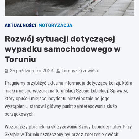
AKTUALNOŚCI
MOTORYZACJA
Rozwój sytuacji dotyczącej
wypadku samochodowego w
Toruniu
25 października 2023
Tomasz Krzewiński
Pragniemy przybliżyć aktualne informacje dotyczące kolizji, która
miała miejsce wczoraj na toruńskiej Szosie Lubickiej. Sprawca,
który opuścił miejsce incydentu niezwłocznie po jego
wystąpieniu, stanowił główny punkt zainteresowania służb
porządkowych.
Wczorajszy poranek na skrzyżowaniu Szosy Lubickiej i ulicy Przy
Skarpie w Toruniu naznaczony był przez zderzenie dwóch