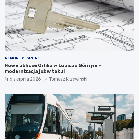
REMONTY
SPORT
Nowe oblicze Orlika w Lubiczu Górnym –
modernizacja już w toku!
6 sierpnia 2026
Tomasz Krzewiński