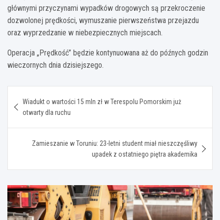
głównymi przyczynami wypadków drogowych są przekroczenie
dozwolonej prędkości, wymuszanie pierwszeństwa przejazdu
oraz wyprzedzanie w niebezpiecznych miejscach.
Operacja „Prędkość” będzie kontynuowana aż do późnych godzin
wieczornych dnia dzisiejszego.
Nawigacja
Wiadukt o wartości 15 mln zł w Terespolu Pomorskim już
wpisu
otwarty dla ruchu
Zamieszanie w Toruniu: 23-letni student miał nieszczęśliwy
upadek z ostatniego piętra akademika