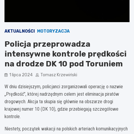
AKTUALNOŚCI
MOTORYZACJA
Policja przeprowadza
intensywne kontrole prędkości
na drodze DK 10 pod Toruniem
1 lipca 2024
Tomasz Krzewiński
W dniu dzisiejszym, policjanci zorganizowali operację o nazwie
„Prędkość”, której nadrzędnym celem jest eliminacja piratów
drogowych. Akcja ta skupia się głównie na obszarze drogi
krajowej numer 10 (DK 10), gdzie przebiegają szczegółowe
kontrole.
Niestety, początek wakacji na polskich arteriach komunikacyjnych