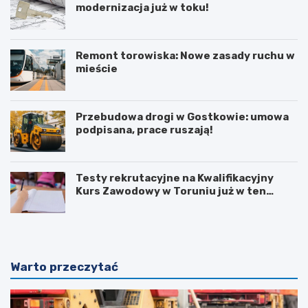
modernizacja już w toku!
Remont torowiska: Nowe zasady ruchu w
mieście
Przebudowa drogi w Gostkowie: umowa
podpisana, prace ruszają!
Testy rekrutacyjne na Kwalifikacyjny
Kurs Zawodowy w Toruniu już w ten
weekend!
Warto przeczytać