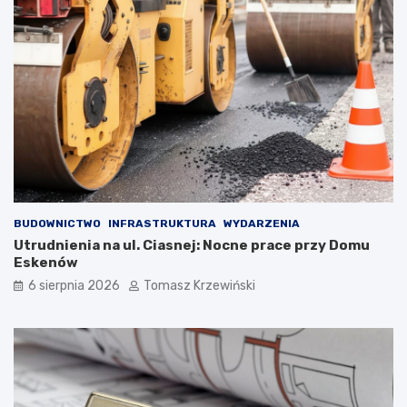
BUDOWNICTWO
INFRASTRUKTURA
WYDARZENIA
Utrudnienia na ul. Ciasnej: Nocne prace przy Domu
Eskenów
6 sierpnia 2026
Tomasz Krzewiński