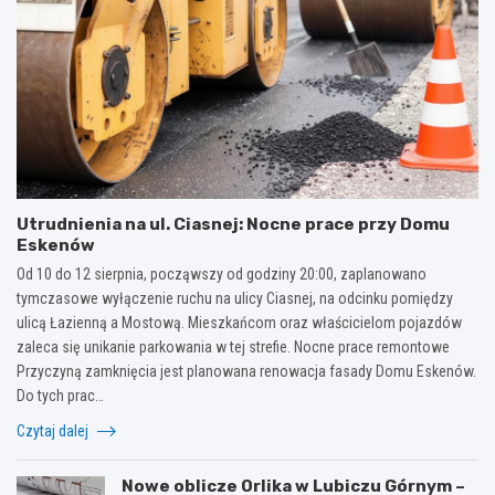
Utrudnienia na ul. Ciasnej: Nocne prace przy Domu
Eskenów
Od 10 do 12 sierpnia, począwszy od godziny 20:00, zaplanowano
tymczasowe wyłączenie ruchu na ulicy Ciasnej, na odcinku pomiędzy
ulicą Łazienną a Mostową. Mieszkańcom oraz właścicielom pojazdów
zaleca się unikanie parkowania w tej strefie. Nocne prace remontowe
Przyczyną zamknięcia jest planowana renowacja fasady Domu Eskenów.
Do tych prac…
Czytaj dalej
Nowe oblicze Orlika w Lubiczu Górnym –