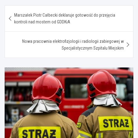
Nawigacja
Marszałek Piotr Całbecki deklaruje gotowość do przejęcia
wpisu
kontroli nad mostem od GDDKiA
Nowa pracownia elektrofizjologii i radiologii zabiegowej w
Specjalistycznym Szpitalu Miejskim