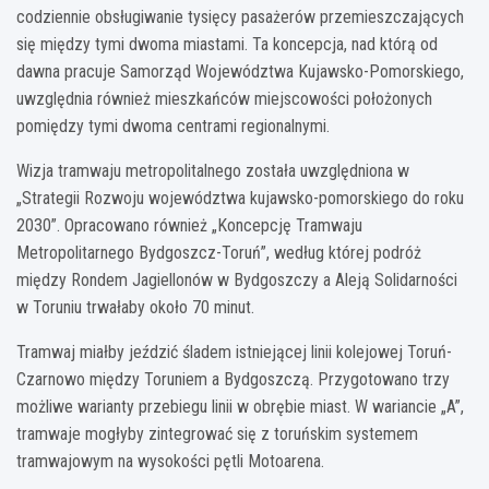
codziennie obsługiwanie tysięcy pasażerów przemieszczających
się między tymi dwoma miastami. Ta koncepcja, nad którą od
dawna pracuje Samorząd Województwa Kujawsko-Pomorskiego,
uwzględnia również mieszkańców miejscowości położonych
pomiędzy tymi dwoma centrami regionalnymi.
Wizja tramwaju metropolitalnego została uwzględniona w
„Strategii Rozwoju województwa kujawsko-pomorskiego do roku
2030”. Opracowano również „Koncepcję Tramwaju
Metropolitarnego Bydgoszcz-Toruń”, według której podróż
między Rondem Jagiellonów w Bydgoszczy a Aleją Solidarności
w Toruniu trwałaby około 70 minut.
Tramwaj miałby jeździć śladem istniejącej linii kolejowej Toruń-
Czarnowo między Toruniem a Bydgoszczą. Przygotowano trzy
możliwe warianty przebiegu linii w obrębie miast. W wariancie „A”,
tramwaje mogłyby zintegrować się z toruńskim systemem
tramwajowym na wysokości pętli Motoarena.