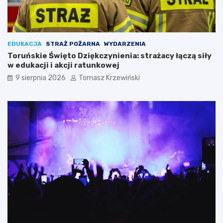
EDUKACJA
STRAŻ POŻARNA
WYDARZENIA
Toruńskie Święto Dziękczynienia: strażacy łączą siły
w edukacji i akcji ratunkowej
9 sierpnia 2026
Tomasz Krzewiński