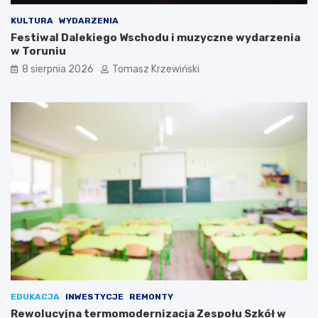
KULTURA
WYDARZENIA
Festiwal Dalekiego Wschodu i muzyczne wydarzenia
w Toruniu
8 sierpnia 2026
Tomasz Krzewiński
EDUKACJA
INWESTYCJE
REMONTY
Rewolucyjna termomodernizacja Zespołu Szkół w