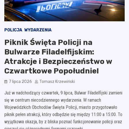
POLICJA
WYDARZENIA
Piknik Święta Policji na
Bulwarze Filadelfijskim:
Atrakcje i Bezpieczeństwo w
Czwartkowe Popołudnie!
7 lipca 2026
Tomasz Krzewiński
Już w nadchodzący czwartek, 9 lipca, Bulwar Filadelfijski zamieni
się w centrum niecodziennego wydarzenia. W ramach
Wojewódzkich Obchodów Święta Policji, miasto przygotowało
piknik pełen atrakcji, który odbędzie się między 11:00 a 15:00. To
wyjątkowa okazja, by z bliska poznać funkcjonowanie policji oraz
cieszyć się różnorodnymi formami rozrywki.