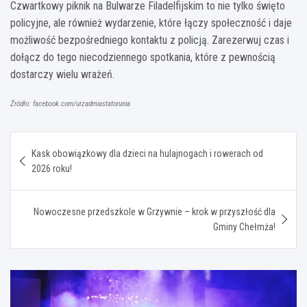
Czwartkowy piknik na Bulwarze Filadelfijskim to nie tylko święto
policyjne, ale również wydarzenie, które łączy społeczność i daje
możliwość bezpośredniego kontaktu z policją. Zarezerwuj czas i
dołącz do tego niecodziennego spotkania, które z pewnością
dostarczy wielu wrażeń.
Źródło: facebook.com/urzadmiastatorunia
Nawigacja
Kask obowiązkowy dla dzieci na hulajnogach i rowerach od
wpisu
2026 roku!
Nowoczesne przedszkole w Grzywnie – krok w przyszłość dla
Gminy Chełmża!