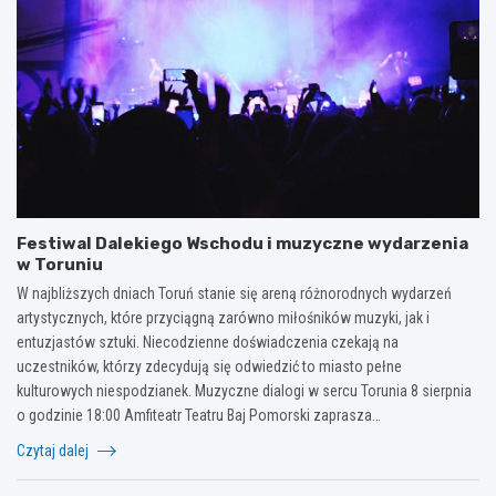
Festiwal Dalekiego Wschodu i muzyczne wydarzenia
w Toruniu
W najbliższych dniach Toruń stanie się areną różnorodnych wydarzeń
artystycznych, które przyciągną zarówno miłośników muzyki, jak i
entuzjastów sztuki. Niecodzienne doświadczenia czekają na
uczestników, którzy zdecydują się odwiedzić to miasto pełne
kulturowych niespodzianek. Muzyczne dialogi w sercu Torunia 8 sierpnia
o godzinie 18:00 Amfiteatr Teatru Baj Pomorski zaprasza…
Czytaj dalej