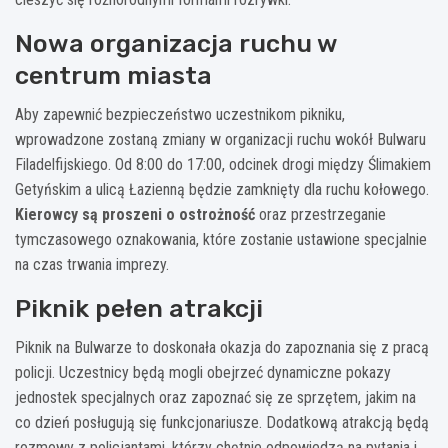
Nowa organizacja ruchu w
centrum miasta
Aby zapewnić bezpieczeństwo uczestnikom pikniku,
wprowadzone zostaną zmiany w organizacji ruchu wokół Bulwaru
Filadelfijskiego. Od 8:00 do 17:00, odcinek drogi między Ślimakiem
Getyńskim a ulicą Łazienną będzie zamknięty dla ruchu kołowego.
Kierowcy są proszeni o ostrożność
oraz przestrzeganie
tymczasowego oznakowania, które zostanie ustawione specjalnie
na czas trwania imprezy.
Piknik pełen atrakcji
Piknik na Bulwarze to doskonała okazja do zapoznania się z pracą
policji. Uczestnicy będą mogli obejrzeć dynamiczne pokazy
jednostek specjalnych oraz zapoznać się ze sprzętem, jakim na
co dzień posługują się funkcjonariusze. Dodatkową atrakcją będą
rozmowy z policjantami, którzy chętnie odpowiedzą na pytania i