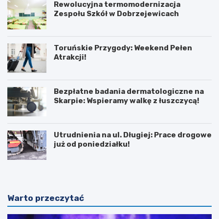
Rewolucyjna termomodernizacja
Zespołu Szkół w Dobrzejewicach
Toruńskie Przygody: Weekend Pełen
Atrakcji!
Bezpłatne badania dermatologiczne na
Skarpie: Wspieramy walkę z łuszczycą!
Utrudnienia na ul. Długiej: Prace drogowe
już od poniedziałku!
Warto przeczytać