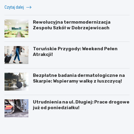
Czytaj dalej
Rewolucyjna termomodernizacja
Zespołu Szkół w Dobrzejewicach
Toruńskie Przygody: Weekend Pełen
Atrakcji!
Bezpłatne badania dermatologiczne na
Skarpie: Wspieramy walkę z łuszczycą!
Utrudnienia na ul. Długiej: Prace drogowe
już od poniedziałku!