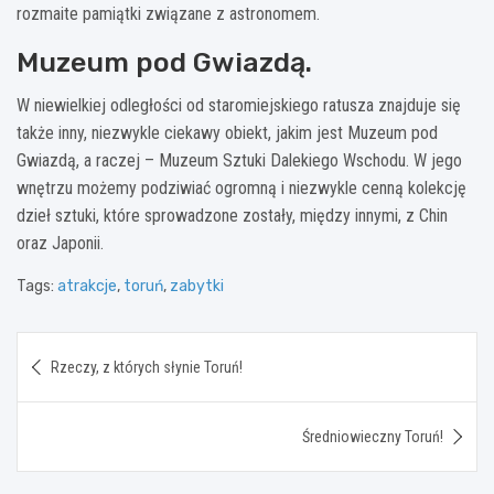
rozmaite pamiątki związane z astronomem.
Muzeum pod Gwiazdą.
W niewielkiej odległości od staromiejskiego ratusza znajduje się
także inny, niezwykle ciekawy obiekt, jakim jest Muzeum pod
Gwiazdą, a raczej – Muzeum Sztuki Dalekiego Wschodu. W jego
wnętrzu możemy podziwiać ogromną i niezwykle cenną kolekcję
dzieł sztuki, które sprowadzone zostały, między innymi, z Chin
oraz Japonii.
Tags:
atrakcje
,
toruń
,
zabytki
Nawigacja
Rzeczy, z których słynie Toruń!
wpisu
Średniowieczny Toruń!