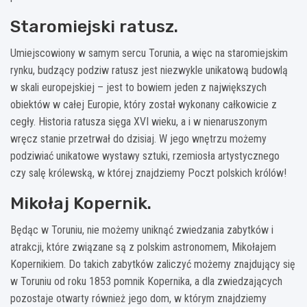
Staromiejski ratusz.
Umiejscowiony w samym sercu Torunia, a więc na staromiejskim
rynku, budzący podziw ratusz jest niezwykle unikatową budowlą
w skali europejskiej – jest to bowiem jeden z największych
obiektów w całej Europie, który został wykonany całkowicie z
cegły. Historia ratusza sięga XVI wieku, a i w nienaruszonym
wręcz stanie przetrwał do dzisiaj. W jego wnętrzu możemy
podziwiać unikatowe wystawy sztuki, rzemiosła artystycznego
czy salę królewską, w której znajdziemy Poczt polskich królów!
Mikołaj Kopernik.
Będąc w Toruniu, nie możemy uniknąć zwiedzania zabytków i
atrakcji, które związane są z polskim astronomem, Mikołajem
Kopernikiem. Do takich zabytków zaliczyć możemy znajdujący się
w Toruniu od roku 1853 pomnik Kopernika, a dla zwiedzających
pozostaje otwarty również jego dom, w którym znajdziemy