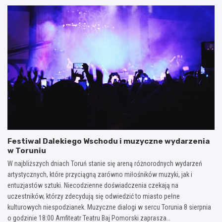
Festiwal Dalekiego Wschodu i muzyczne wydarzenia
w Toruniu
W najbliższych dniach Toruń stanie się areną różnorodnych wydarzeń
artystycznych, które przyciągną zarówno miłośników muzyki, jak i
entuzjastów sztuki. Niecodzienne doświadczenia czekają na
uczestników, którzy zdecydują się odwiedzić to miasto pełne
kulturowych niespodzianek. Muzyczne dialogi w sercu Torunia 8 sierpnia
o godzinie 18:00 Amfiteatr Teatru Baj Pomorski zaprasza…