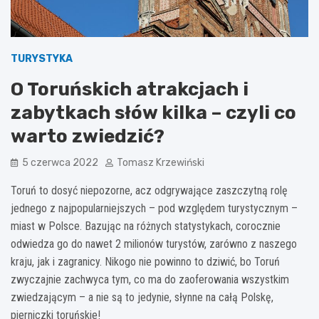
TURYSTYKA
O Toruńskich atrakcjach i
zabytkach słów kilka – czyli co
warto zwiedzić?
5 czerwca 2022
Tomasz Krzewiński
Toruń to dosyć niepozorne, acz odgrywające zaszczytną rolę
jednego z najpopularniejszych – pod względem turystycznym –
miast w Polsce. Bazując na różnych statystykach, corocznie
odwiedza go do nawet 2 milionów turystów, zarówno z naszego
kraju, jak i zagranicy. Nikogo nie powinno to dziwić, bo Toruń
zwyczajnie zachwyca tym, co ma do zaoferowania wszystkim
zwiedzającym – a nie są to jedynie, słynne na całą Polskę,
pierniczki toruńskie!