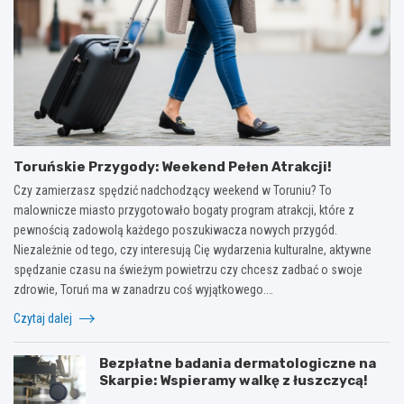
Toruńskie Przygody: Weekend Pełen Atrakcji!
Czy zamierzasz spędzić nadchodzący weekend w Toruniu? To
malownicze miasto przygotowało bogaty program atrakcji, które z
pewnością zadowolą każdego poszukiwacza nowych przygód.
Niezależnie od tego, czy interesują Cię wydarzenia kulturalne, aktywne
spędzanie czasu na świeżym powietrzu czy chcesz zadbać o swoje
zdrowie, Toruń ma w zanadrzu coś wyjątkowego.…
Czytaj dalej
Bezpłatne badania dermatologiczne na
Skarpie: Wspieramy walkę z łuszczycą!