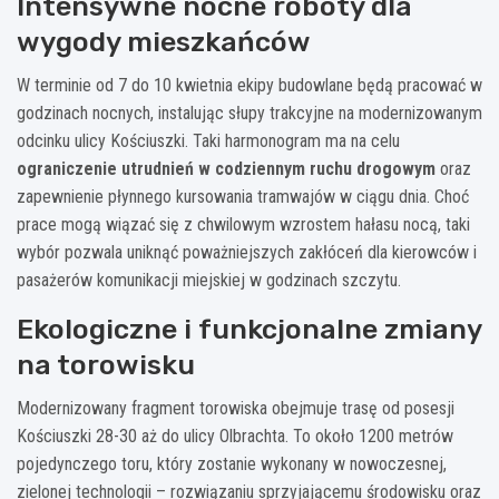
Intensywne nocne roboty dla
wygody mieszkańców
W terminie od 7 do 10 kwietnia ekipy budowlane będą pracować w
godzinach nocnych, instalując słupy trakcyjne na modernizowanym
odcinku ulicy Kościuszki. Taki harmonogram ma na celu
ograniczenie utrudnień w codziennym ruchu drogowym
oraz
zapewnienie płynnego kursowania tramwajów w ciągu dnia. Choć
prace mogą wiązać się z chwilowym wzrostem hałasu nocą, taki
wybór pozwala uniknąć poważniejszych zakłóceń dla kierowców i
pasażerów komunikacji miejskiej w godzinach szczytu.
Ekologiczne i funkcjonalne zmiany
na torowisku
Modernizowany fragment torowiska obejmuje trasę od posesji
Kościuszki 28-30 aż do ulicy Olbrachta. To około 1200 metrów
pojedynczego toru, który zostanie wykonany w nowoczesnej,
zielonej technologii – rozwiązaniu sprzyjającemu środowisku oraz