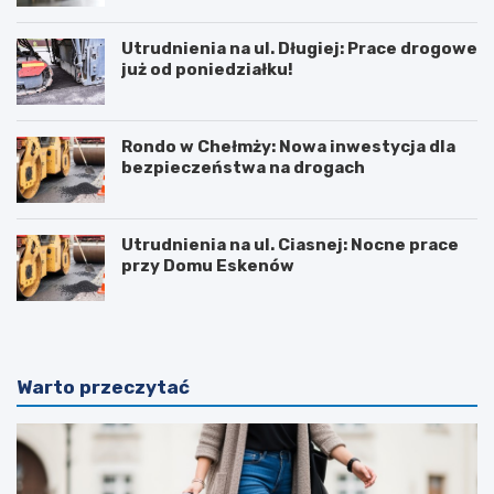
Utrudnienia na ul. Długiej: Prace drogowe
już od poniedziałku!
Rondo w Chełmży: Nowa inwestycja dla
bezpieczeństwa na drogach
Utrudnienia na ul. Ciasnej: Nocne prace
przy Domu Eskenów
Warto przeczytać