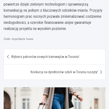
powietrze dzięki zielonym technologiom i sprawniejszą
komunikację na jednym z kluczowych odcinków miasta. Przyjęty
harmonogram prac nocnych pozwala zminimalizować codzienne
niedogodności, a szerokie finansowanie unijne gwarantuje
realizację projektu na wysokim poziomie.
Źródło: Urząd Miasta Torunia
Nawigacja
Wybierz patronów nowych tramwajów w Toruniu!
wpisu
Konkursy na dyrektorów szkół w Toruniu ruszyły!