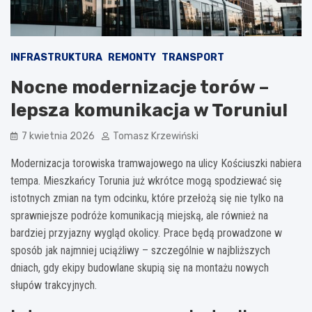
INFRASTRUKTURA
REMONTY
TRANSPORT
Nocne modernizacje torów –
lepsza komunikacja w Toruniu!
7 kwietnia 2026
Tomasz Krzewiński
Modernizacja torowiska tramwajowego na ulicy Kościuszki nabiera
tempa. Mieszkańcy Torunia już wkrótce mogą spodziewać się
istotnych zmian na tym odcinku, które przełożą się nie tylko na
sprawniejsze podróże komunikacją miejską, ale również na
bardziej przyjazny wygląd okolicy. Prace będą prowadzone w
sposób jak najmniej uciążliwy – szczególnie w najbliższych
dniach, gdy ekipy budowlane skupią się na montażu nowych
słupów trakcyjnych.