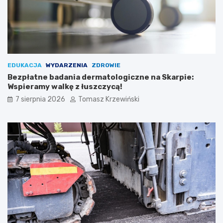
EDUKACJA
WYDARZENIA
ZDROWIE
Bezpłatne badania dermatologiczne na Skarpie:
Wspieramy walkę z łuszczycą!
7 sierpnia 2026
Tomasz Krzewiński