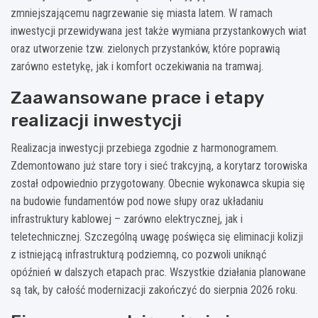
zmniejszającemu nagrzewanie się miasta latem. W ramach
inwestycji przewidywana jest także wymiana przystankowych wiat
oraz utworzenie tzw. zielonych przystanków, które poprawią
zarówno estetykę, jak i komfort oczekiwania na tramwaj.
Zaawansowane prace i etapy
realizacji inwestycji
Realizacja inwestycji przebiega zgodnie z harmonogramem.
Zdemontowano już stare tory i sieć trakcyjną, a korytarz torowiska
został odpowiednio przygotowany. Obecnie wykonawca skupia się
na budowie fundamentów pod nowe słupy oraz układaniu
infrastruktury kablowej – zarówno elektrycznej, jak i
teletechnicznej. Szczególną uwagę poświęca się eliminacji kolizji
z istniejącą infrastrukturą podziemną, co pozwoli uniknąć
opóźnień w dalszych etapach prac. Wszystkie działania planowane
są tak, by całość modernizacji zakończyć do sierpnia 2026 roku.