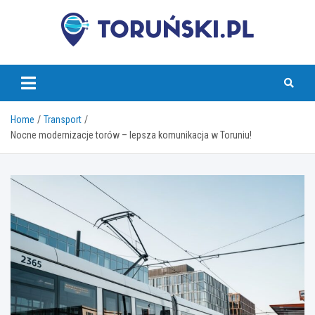
Skip
to
content
torunski.pl
Home
Transport
Nocne modernizacje torów – lepsza komunikacja w Toruniu!