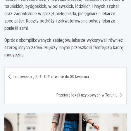
toruńskich, bydgoskich, włocławskich, łódzkich i innych szpitali
oraz zaopatrzone w sprzęt pielęgniarki, pielęgniarki i lekarze
specjaliści. Koszty podróży i zakwaterowania polscy lekarze
ponieśli sami.
Oprócz skomplikowanych zabiegów, lekarze wykonywali również
szereg innych zadań. Między innymi przeszkolili tamtejszą kadrę
medyczną.
Nawigacja
Lodowisko „TOR-TOR” otwarte do 30 kwietnia
wpisu
Przetarg lokali użytkowych w Toruniu