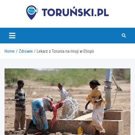
Skip
to
content
torunski.pl
Home
Zdrowie
Lekarz z Torunia na misji w Etiopii