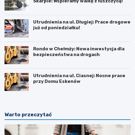
Skarpie: Wspieramy walkę z łuszczycą!
Utrudnienia na ul. Długiej: Prace drogowe
już od poniedziałku!
Rondo w Chełmży: Nowa inwestycja dla
bezpieczeństwa na drogach
Utrudnienia na ul. Ciasnej: Nocne prace
przy Domu Eskenów
Warto przeczytać