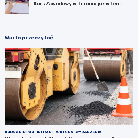
Kurs Zawodowy w Toruniu już w ten
weekend!
Warto przeczytać
BUDOWNICTWO
INFRASTRUKTURA
WYDARZENIA