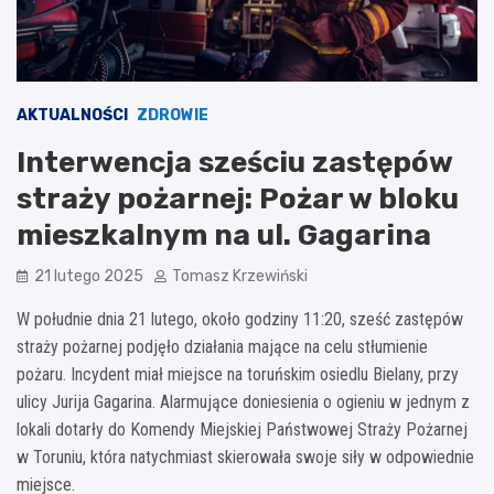
AKTUALNOŚCI
ZDROWIE
Interwencja sześciu zastępów
straży pożarnej: Pożar w bloku
mieszkalnym na ul. Gagarina
21 lutego 2025
Tomasz Krzewiński
W południe dnia 21 lutego, około godziny 11:20, sześć zastępów
straży pożarnej podjęło działania mające na celu stłumienie
pożaru. Incydent miał miejsce na toruńskim osiedlu Bielany, przy
ulicy Jurija Gagarina. Alarmujące doniesienia o ogieniu w jednym z
lokali dotarły do Komendy Miejskiej Państwowej Straży Pożarnej
w Toruniu, która natychmiast skierowała swoje siły w odpowiednie
miejsce.