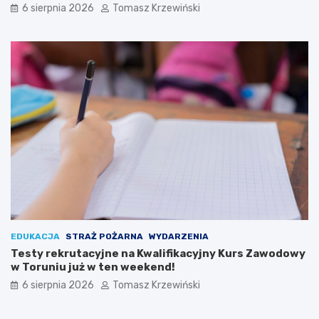
6 sierpnia 2026
Tomasz Krzewiński
EDUKACJA
STRAŻ POŻARNA
WYDARZENIA
Testy rekrutacyjne na Kwalifikacyjny Kurs Zawodowy
w Toruniu już w ten weekend!
6 sierpnia 2026
Tomasz Krzewiński