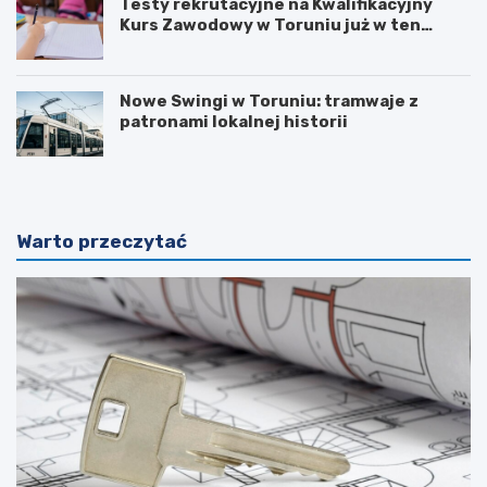
Testy rekrutacyjne na Kwalifikacyjny
Kurs Zawodowy w Toruniu już w ten
weekend!
Nowe Swingi w Toruniu: tramwaje z
patronami lokalnej historii
Warto przeczytać