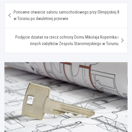
Nawigacja
Ponowne otwarcie salonu samochodowego przy Olimpijskiej 8
wpisu
w Toruniu po dwuletniej przerwie
Podjęcie działań na rzecz ochrony Domu Mikołaja Kopernika i
innych zabytków Zespołu Staromiejskiego w Toruniu