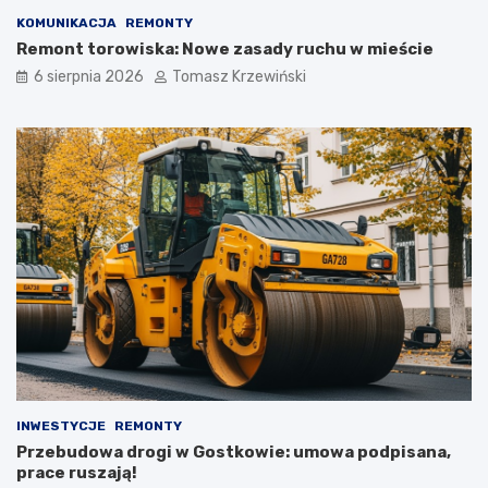
KOMUNIKACJA
REMONTY
Remont torowiska: Nowe zasady ruchu w mieście
6 sierpnia 2026
Tomasz Krzewiński
INWESTYCJE
REMONTY
Przebudowa drogi w Gostkowie: umowa podpisana,
prace ruszają!