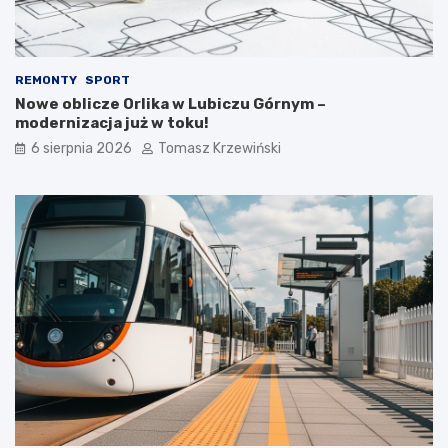
REMONTY
SPORT
Nowe oblicze Orlika w Lubiczu Górnym –
modernizacja już w toku!
6 sierpnia 2026
Tomasz Krzewiński