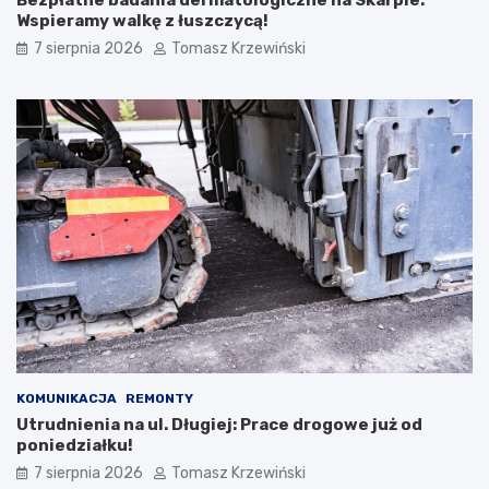
Bezpłatne badania dermatologiczne na Skarpie:
Wspieramy walkę z łuszczycą!
7 sierpnia 2026
Tomasz Krzewiński
KOMUNIKACJA
REMONTY
Utrudnienia na ul. Długiej: Prace drogowe już od
poniedziałku!
7 sierpnia 2026
Tomasz Krzewiński