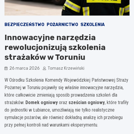
BEZPIECZEŃSTWO
POŻARNICTWO
SZKOLENIA
Innowacyjne narzędzia
rewolucjonizują szkolenia
strażaków w Toruniu
26 marca 2026
Tomasz Krzewiński
W Ośrodku Szkolenia Komendy Wojewódzkiej Państwowej Straży
Pożarnej w Toruniu pojawiły się właśnie innowacyjne narzędzia,
które całkowicie zmieniają sposób prowadzenia szkoleń dla
strażaków.
Domek ogniowy
oraz
sześcian ogniowy
, które trafiły
do jednostki w Łubiance, umożliwiają nie tylko realistyczne
symulacje pożarów, ale również dokładną analizę ich przebiegu
przy pełnej kontroli nad warunkami eksperymentu.