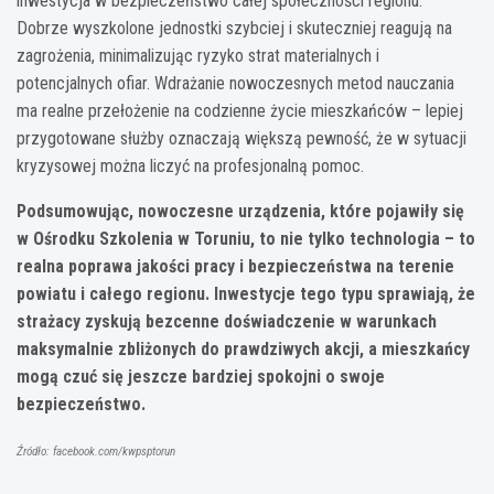
inwestycja w bezpieczeństwo całej społeczności regionu.
Dobrze wyszkolone jednostki szybciej i skuteczniej reagują na
zagrożenia, minimalizując ryzyko strat materialnych i
potencjalnych ofiar. Wdrażanie nowoczesnych metod nauczania
ma realne przełożenie na codzienne życie mieszkańców – lepiej
przygotowane służby oznaczają większą pewność, że w sytuacji
kryzysowej można liczyć na profesjonalną pomoc.
Podsumowując, nowoczesne urządzenia, które pojawiły się
w Ośrodku Szkolenia w Toruniu, to nie tylko technologia – to
realna poprawa jakości pracy i bezpieczeństwa na terenie
powiatu i całego regionu. Inwestycje tego typu sprawiają, że
strażacy zyskują bezcenne doświadczenie w warunkach
maksymalnie zbliżonych do prawdziwych akcji, a mieszkańcy
mogą czuć się jeszcze bardziej spokojni o swoje
bezpieczeństwo.
Źródło: facebook.com/kwpsptorun