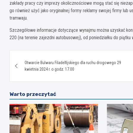
zakłady pracy czy imprezy okolicznościowe mogą stać się nieza
go również użyć jako oryginalnej formy reklamy swojej firmy lub 
tramwaju.
Szczegółowe informacje dotyczące wynajmu można uzyskać kontak
220 (na terenie zajezdni autobusowej), od poniedziałku do piątku
Nawigacja
Otwarcie Bulwaru Filadelfijskiego dla ruchu drogowego 29
wpisu
kwietnia 2024 r. o godz. 17.00
Warto przeczytać