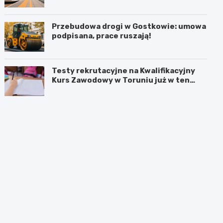
Przebudowa drogi w Gostkowie: umowa
podpisana, prace ruszają!
Testy rekrutacyjne na Kwalifikacyjny
Kurs Zawodowy w Toruniu już w ten
weekend!