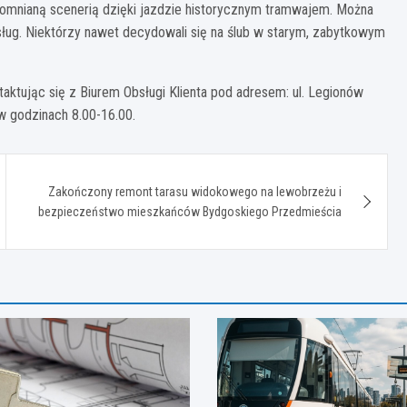
pomnianą scenerią dzięki jazdzie historycznym tramwajem. Można
usług. Niektórzy nawet decydowali się na ślub w starym, zabytkowym
tując się z Biurem Obsługi Klienta pod adresem: ul. Legionów
 w godzinach 8.00-16.00.
Zakończony remont tarasu widokowego na lewobrzeżu i
bezpieczeństwo mieszkańców Bydgoskiego Przedmieścia