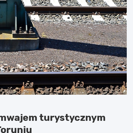
ramwajem turystycznym
Toruniu