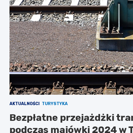
AKTUALNOŚCI
TURYSTYKA
Bezpłatne przejażdżki t
podczas majówki 2024 w 