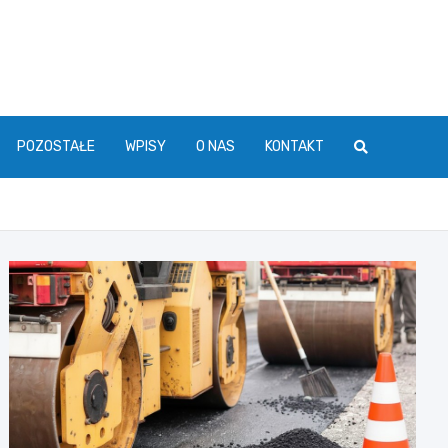
POZOSTAŁE
WPISY
O NAS
KONTAKT