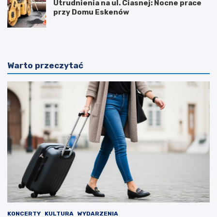
Utrudnienia na ul. Ciasnej: Nocne prace
przy Domu Eskenów
Warto przeczytać
KONCERTY
KULTURA
WYDARZENIA