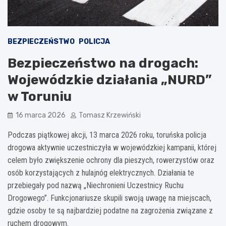
BEZPIECZEŃSTWO
POLICJA
Bezpieczeństwo na drogach:
Wojewódzkie działania „NURD”
w Toruniu
16 marca 2026
Tomasz Krzewiński
Podczas piątkowej akcji, 13 marca 2026 roku, toruńska policja
drogowa aktywnie uczestniczyła w wojewódzkiej kampanii, której
celem było zwiększenie ochrony dla pieszych, rowerzystów oraz
osób korzystających z hulajnóg elektrycznych. Działania te
przebiegały pod nazwą „Niechronieni Uczestnicy Ruchu
Drogowego”. Funkcjonariusze skupili swoją uwagę na miejscach,
gdzie osoby te są najbardziej podatne na zagrożenia związane z
ruchem drogowym.