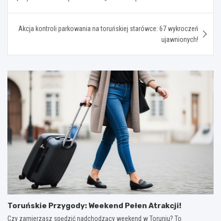
wpisu
Akcja kontroli parkowania na toruńskiej starówce: 67 wykroczeń
ujawnionych!
Toruńskie Przygody: Weekend Pełen Atrakcji!
Czy zamierzasz spędzić nadchodzący weekend w Toruniu? To