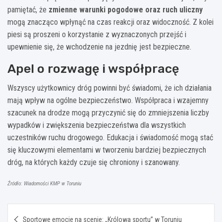
pamiętać, że
zmienne warunki pogodowe oraz ruch uliczny
mogą znacząco wpłynąć na czas reakcji oraz widoczność. Z kolei
piesi są proszeni o korzystanie z wyznaczonych przejść i
upewnienie się, że wchodzenie na jezdnię jest bezpieczne.
Apel o rozwagę i współpracę
Wszyscy użytkownicy dróg powinni być świadomi, że ich działania
mają wpływ na ogólne bezpieczeństwo. Współpraca i wzajemny
szacunek na drodze mogą przyczynić się do zmniejszenia liczby
wypadków i zwiększenia bezpieczeństwa dla wszystkich
uczestników ruchu drogowego. Edukacja i świadomość mogą stać
się kluczowymi elementami w tworzeniu bardziej bezpiecznych
dróg, na których każdy czuje się chroniony i szanowany.
Źródło: Wiadomości KMP w Toruniu
Nawigacja
Sportowe emocje na scenie: „Królowa sportu” w Toruniu