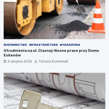
BUDOWNICTWO
INFRASTRUKTURA
WYDARZENIA
Utrudnienia na ul. Ciasnej: Nocne prace przy Domu
Eskenów
6 sierpnia 2026
Tomasz Krzewiński