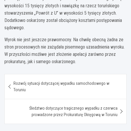
wysokości 15 tysięcy złotych i nawiązkę na rzecz toruńskiego
stowarzyszenia „Powrót z U” w wysokości 5 tysięcy złotych.
Dodatkowo oskarżony został obciążony kosztami postępowania
sądowego.
Wyrok nie jest jeszcze prawomocny. Na chwilę obecną żadna ze
stron procesowych nie zażądała pisemnego uzasadnienia wyroku.
W przyszłości możliwe jest złożenie apelacji zarówno przez
prokuraturę, jak i samego oskarżonego.
Nawigacja
Rozwój sytuacji dotyczącej wypadku samochodowego w
wpisu
Toruniu
Śledztwo dotyczące tragicznego wypadku z czerwca
prowadzone przez Prokuraturę Okręgową w Toruniu