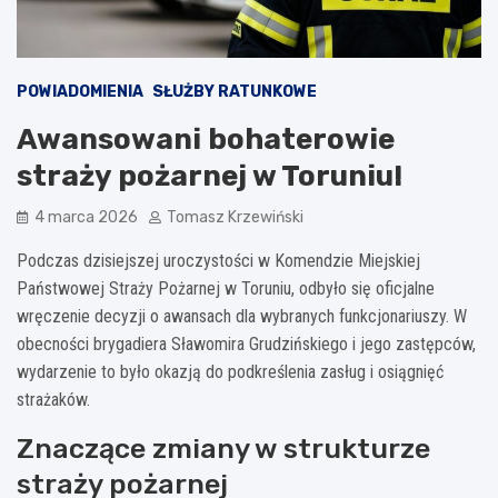
POWIADOMIENIA
SŁUŻBY RATUNKOWE
Awansowani bohaterowie
straży pożarnej w Toruniu!
4 marca 2026
Tomasz Krzewiński
Podczas dzisiejszej uroczystości w Komendzie Miejskiej
Państwowej Straży Pożarnej w Toruniu, odbyło się oficjalne
wręczenie decyzji o awansach dla wybranych funkcjonariuszy. W
obecności brygadiera Sławomira Grudzińskiego i jego zastępców,
wydarzenie to było okazją do podkreślenia zasług i osiągnięć
strażaków.
Znaczące zmiany w strukturze
straży pożarnej