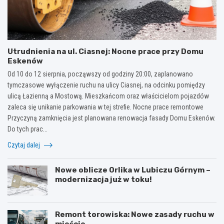
Utrudnienia na ul. Ciasnej: Nocne prace przy Domu
Eskenów
Od 10 do 12 sierpnia, począwszy od godziny 20:00, zaplanowano
tymczasowe wyłączenie ruchu na ulicy Ciasnej, na odcinku pomiędzy
ulicą Łazienną a Mostową. Mieszkańcom oraz właścicielom pojazdów
zaleca się unikanie parkowania w tej strefie. Nocne prace remontowe
Przyczyną zamknięcia jest planowana renowacja fasady Domu Eskenów.
Do tych prac…
Czytaj dalej
Nowe oblicze Orlika w Lubiczu Górnym –
modernizacja już w toku!
Remont torowiska: Nowe zasady ruchu w
mieście