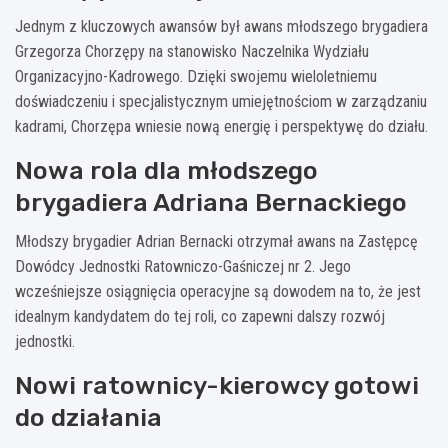
Jednym z kluczowych awansów był awans młodszego brygadiera
Grzegorza Chorzępy na stanowisko Naczelnika Wydziału
Organizacyjno-Kadrowego. Dzięki swojemu wieloletniemu
doświadczeniu i specjalistycznym umiejętnościom w zarządzaniu
kadrami, Chorzępa wniesie nową energię i perspektywę do działu.
Nowa rola dla młodszego
brygadiera Adriana Bernackiego
Młodszy brygadier Adrian Bernacki otrzymał awans na Zastępcę
Dowódcy Jednostki Ratowniczo-Gaśniczej nr 2. Jego
wcześniejsze osiągnięcia operacyjne są dowodem na to, że jest
idealnym kandydatem do tej roli, co zapewni dalszy rozwój
jednostki.
Nowi ratownicy-kierowcy gotowi
do działania