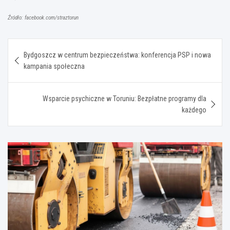
Źródło: facebook.com/straztorun
Nawigacja
Bydgoszcz w centrum bezpieczeństwa: konferencja PSP i nowa
wpisu
kampania społeczna
Wsparcie psychiczne w Toruniu: Bezpłatne programy dla
każdego