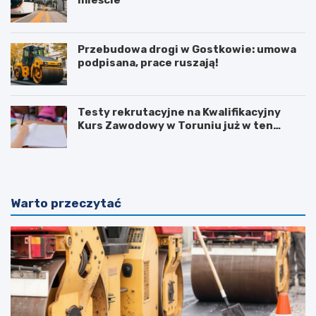
Przebudowa drogi w Gostkowie: umowa
podpisana, prace ruszają!
Testy rekrutacyjne na Kwalifikacyjny
Kurs Zawodowy w Toruniu już w ten
weekend!
Warto przeczytać