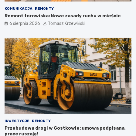
KOMUNIKACJA
REMONTY
Remont torowiska: Nowe zasady ruchu w mieście
6 sierpnia 2026
Tomasz Krzewiński
INWESTYCJE
REMONTY
Przebudowa drogi w Gostkowie: umowa podpisana,
prace ruszają!