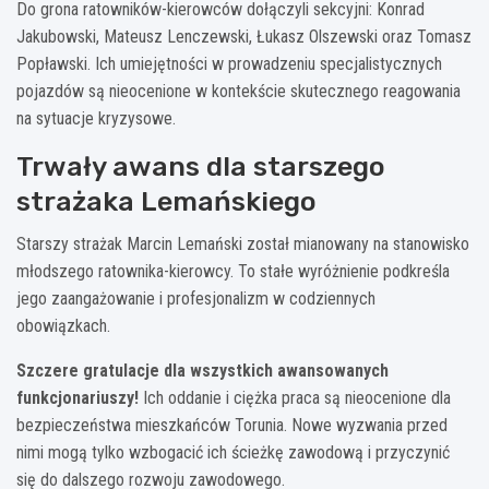
Do grona ratowników-kierowców dołączyli sekcyjni: Konrad
Jakubowski, Mateusz Lenczewski, Łukasz Olszewski oraz Tomasz
Popławski. Ich umiejętności w prowadzeniu specjalistycznych
pojazdów są nieocenione w kontekście skutecznego reagowania
na sytuacje kryzysowe.
Trwały awans dla starszego
strażaka Lemańskiego
Starszy strażak Marcin Lemański został mianowany na stanowisko
młodszego ratownika-kierowcy. To stałe wyróżnienie podkreśla
jego zaangażowanie i profesjonalizm w codziennych
obowiązkach.
Szczere gratulacje dla wszystkich awansowanych
funkcjonariuszy!
Ich oddanie i ciężka praca są nieocenione dla
bezpieczeństwa mieszkańców Torunia. Nowe wyzwania przed
nimi mogą tylko wzbogacić ich ścieżkę zawodową i przyczynić
się do dalszego rozwoju zawodowego.