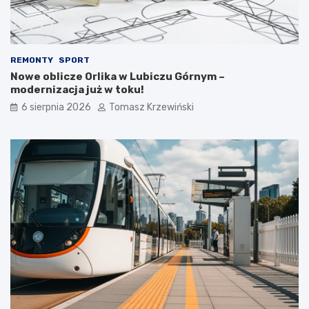
REMONTY
SPORT
Nowe oblicze Orlika w Lubiczu Górnym –
modernizacja już w toku!
6 sierpnia 2026
Tomasz Krzewiński