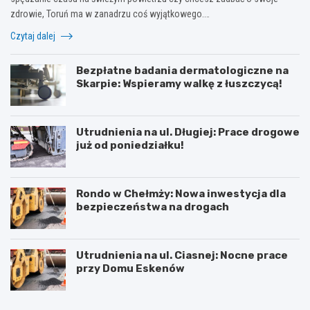
zdrowie, Toruń ma w zanadrzu coś wyjątkowego.…
Czytaj dalej
Bezpłatne badania dermatologiczne na
Skarpie: Wspieramy walkę z łuszczycą!
Utrudnienia na ul. Długiej: Prace drogowe
już od poniedziałku!
Rondo w Chełmży: Nowa inwestycja dla
bezpieczeństwa na drogach
Utrudnienia na ul. Ciasnej: Nocne prace
przy Domu Eskenów