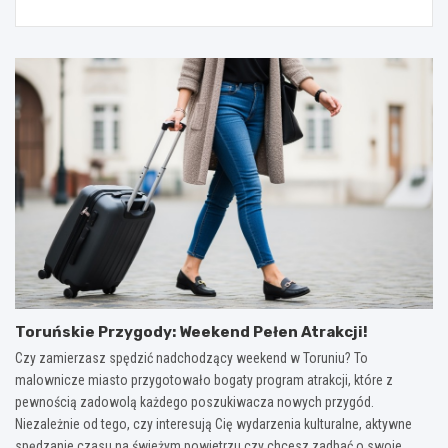
Toruńskie Przygody: Weekend Pełen Atrakcji!
Czy zamierzasz spędzić nadchodzący weekend w Toruniu? To
malownicze miasto przygotowało bogaty program atrakcji, które z
pewnością zadowolą każdego poszukiwacza nowych przygód.
Niezależnie od tego, czy interesują Cię wydarzenia kulturalne, aktywne
spędzanie czasu na świeżym powietrzu czy chcesz zadbać o swoje