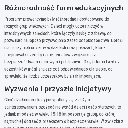
Różnorodność form edukacyjnych
Programy prewencyjne były różnorodne i dostosowane do
różnych grup wiekowych. Dzieci mogły uczestniczyć w
interaktywnych zajęciach, które łączyły naukę z zabawą, co
pozwalało na lepsze przyswojenie zasad bezpieczeństwa. Dorośli
i seniorzy brali udział w wykładach oraz pokazach, które
obejmowały szeroką gamę tematów związanych z
bezpieczeństwem domowym i publicznym. Dzięki temu każdy z
uczestników mógł znaleźć coś odpowiedniego dla siebie, co
sprawiało, że liczba uczestników była tak imponująca.
Wyzwania i przyszłe inicjatywy
Choć działania edukacyjne spotkały się z dużym
zainteresowaniem, szczególnie wśród dzieci i osób starszych, to
jednak młodzież w wieku 15-18 lat pozostaje grupą, do której
najtrudniej dotrzeć z przekazem o bezpieczeństwie. W związku z