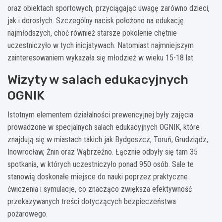
oraz obiektach sportowych, przyciągając uwagę zarówno dzieci,
jak i dorosłych. Szczególny nacisk położono na edukację
najmłodszych, choć również starsze pokolenie chętnie
uczestniczyło w tych inicjatywach. Natomiast najmniejszym
zainteresowaniem wykazała się młodzież w wieku 15-18 lat.
Wizyty w salach edukacyjnych
OGNIK
Istotnym elementem działalności prewencyjnej były zajęcia
prowadzone w specjalnych salach edukacyjnych OGNIK, które
znajdują się w miastach takich jak Bydgoszcz, Toruń, Grudziądz,
Inowrocław, Żnin oraz Wąbrzeźno. Łącznie odbyły się tam 35
spotkania, w których uczestniczyło ponad 950 osób. Sale te
stanowią doskonałe miejsce do nauki poprzez praktyczne
ćwiczenia i symulacje, co znacząco zwiększa efektywność
przekazywanych treści dotyczących bezpieczeństwa
pożarowego.